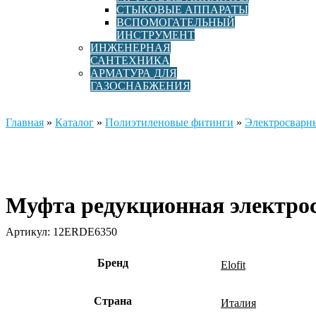
СТЫКОВЫЕ АППАРАТЫ
ВСПОМОГАТЕЛЬНЫЙ
ИНСТРУМЕНТ
ИНЖЕНЕРНАЯ
САНТЕХНИКА
АРМАТУРА ДЛЯ
ГАЗОСНАБЖЕНИЯ
Главная
»
Каталог
»
Полиэтиленовые фитинги
»
Электросварн
Муфта редукционная электрос
Артикул:
12ERDE6350
Бренд
Elofit
Страна
Италия