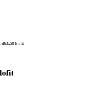
d63х50 Elofit
ofit