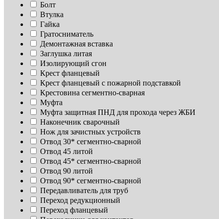
Болт
Втулка
Гайка
Гратосниматель
Демонтажная вставка
Заглушка литая
Изoлирующий сгон
Крест фланцевый
Крест фланцевый с пожарной подставкой
Крестовина сегментно-сварная
Муфта
Муфта защитная ПНД для прохода через ЖБИ
Наконечник сварочный
Нож для зачистных устройств
Отвод 30* сегментно-сварной
Отвод 45 литой
Отвод 45* сегментно-сварной
Отвод 90 литой
Отвод 90* сегментно-сварной
Передавливатель для труб
Переход редукционный
Переход фланцевый