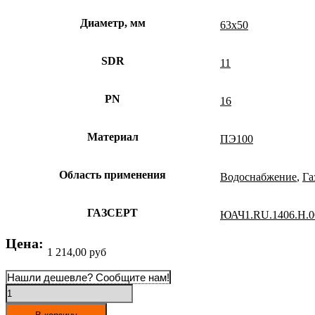
Диаметр, мм
63х50
SDR
11
PN
16
Материал
ПЭ100
Область применения
Водоснабжение
,
Га
ГАЗСЕРТ
ЮАЧ1.RU.1406.Н.0
Цена:
1 214,00
руб
Нашли дешевле? Сообщите нам!
Количество
товара
Муфта