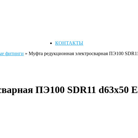
КОНТАКТЫ
ые фитинги
»
Муфта редукционная электросварная ПЭ100 SDR11 
варная ПЭ100 SDR11 d63х50 El