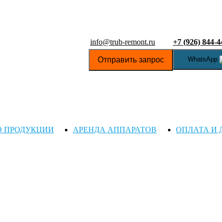
info@trub-remont.ru
+7 (926) 844-4
Отправить запрос
WhatsApp
О ПРОДУКЦИИ
АРЕНДА АППАРАТОВ
ОПЛАТА И 