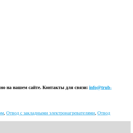
но на нашем сайте.
Контакты для связи:
info@trub-
ом
,
Отвод с закладными электронагревателями
,
Отвод