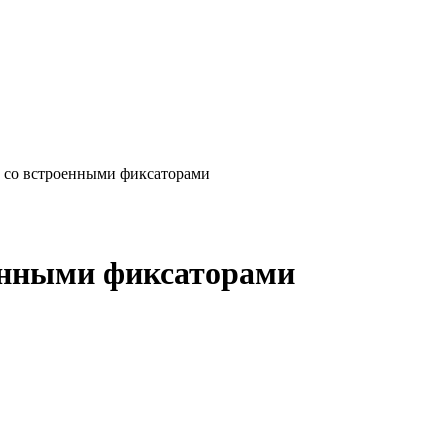
1 со встроенными фиксаторами
оенными фиксаторами