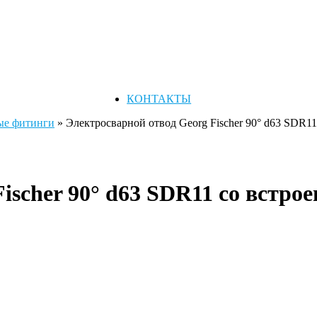
КОНТАКТЫ
ые фитинги
»
Электросварной отвод Georg Fischer 90° d63 SDR1
Fischer 90° d63 SDR11 со встр