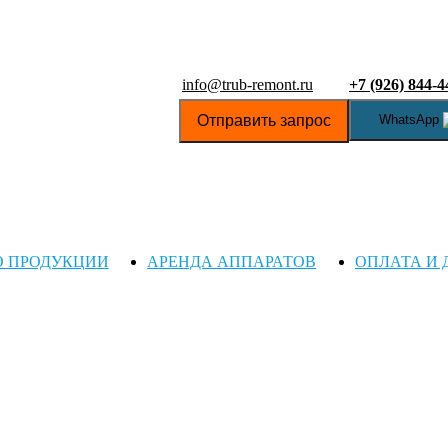
info@trub-remont.ru
+7 (926) 844-4
Отправить запрос
WhatsApp
О ПРОДУКЦИИ
АРЕНДА АППАРАТОВ
ОПЛАТА И 