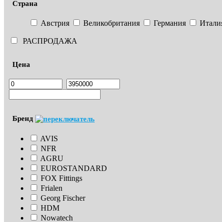
Страна
Австрия
Великобритания
Германия
Итали
РАСПРОДАЖА
Цена
Бренд
AVIS
NFR
AGRU
EUROSTANDARD
FOX Fittings
Frialen
Georg Fischer
HDM
Nowatech