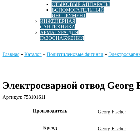
СТЫКОВЫЕ АППАРАТЫ
ВСПОМОГАТЕЛЬНЫЙ
ИНСТРУМЕНТ
ИНЖЕНЕРНАЯ
САНТЕХНИКА
АРМАТУРА ДЛЯ
ГАЗОСНАБЖЕНИЯ
Главная
»
Каталог
»
Полиэтиленовые фитинги
»
Электросварн
Электросварной отвод Georg 
Артикул:
753101611
Производитель
Georg Fischer
Бренд
Georg Fischer