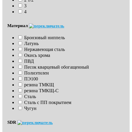
3
4
Материал
Бронзовый ниппель
Латунь
Нержавеющая сталь
Окись хрома
ПВД
Песок кварцевый обогащенный
Полиэтилен
ПЭ100
резина ТМКЩ
резина ТМКЩ-С
Сталь
Сталь с ПП покрытием
Чугун
SDR