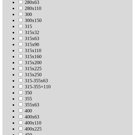
280х63
280х110
300
300х150
315
315х32
315х63
315х90
315х110
315х160
315х200
315х225
315х250
315-355х63
315-355×110
350
355
355х63
400
400х63
400х110
400х225
450