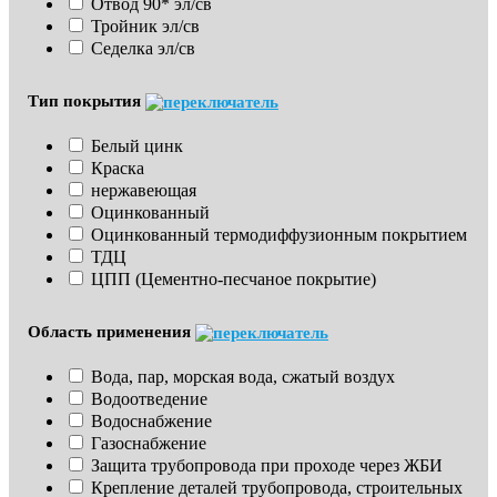
Отвод 90* эл/св
Тройник эл/св
Седелка эл/св
Тип покрытия
Белый цинк
Краска
нержавеющая
Оцинкованный
Оцинкованный термодиффузионным покрытием
ТДЦ
ЦПП (Цементно-песчаное покрытие)
Область применения
Вода, пар, морская вода, сжатый воздух
Водоотведение
Водоснабжение
Газоснабжение
Защита трубопровода при проходе через ЖБИ
Крепление деталей трубопровода, строительных 