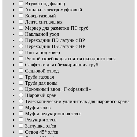
Втулка под фланец
Аппарат электромуфтовый
Ковер газовый
Лента сигнальная
Маркер для разметки ПЭ труб
Накладной уход
Переходник ПЭ-латунь с ВР
Переходник ПЭ-латунь с НР
Плита под ковер
Ручной скребок для снятия оксидного слоя
Салфетки для обезжиривания труб
Седловой отвод
Труба газовая
Труба для воды
Цокольный ввод «Г-образный»
Шаровый кран
Телескопический удлинитель для шарового крана
Муфта эл/св
Муфта редукционная эл/св
Редукция эл/св
Заглушка эл/св
Отвод 45* эл/св