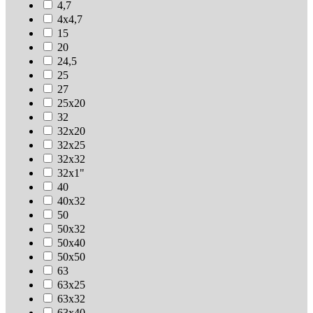
4,7
4х4,7
15
20
24,5
25
27
25х20
32
32х20
32х25
32х32
32х1"
40
40х32
50
50х32
50х40
50х50
63
63х25
63х32
63х40