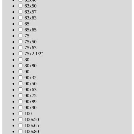
63х50
63х57
63х63
65
65х65
75
75х50
75х63
75х2 1/2"
80
80х80
90
90х32
90х50
90х63
90х75
90х89
90х90
100
100х50
100х65
100х80