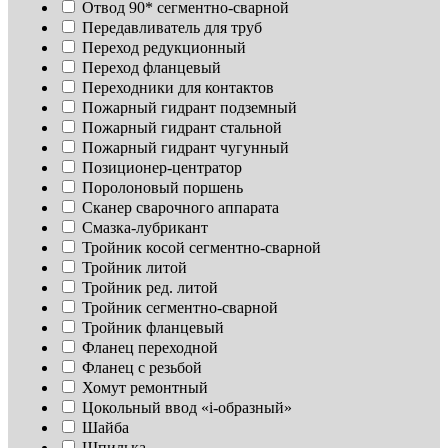
Отвод 90* сегментно-сварной
Передавливатель для труб
Переход редукционный
Переход фланцевый
Переходники для контактов
Пожарный гидрант подземный
Пожарный гидрант стальной
Пожарный гидрант чугунный
Позиционер-центратор
Поролоновый поршень
Сканер сварочного аппарата
Смазка-лубрикант
Тройник косой сегментно-сварной
Тройник литой
Тройник ред. литой
Тройник сегментно-сварной
Тройник фланцевый
Фланец переходной
Фланец с резьбой
Хомут ремонтный
Цокольный ввод «i-образный»
Шайба
Шпилька