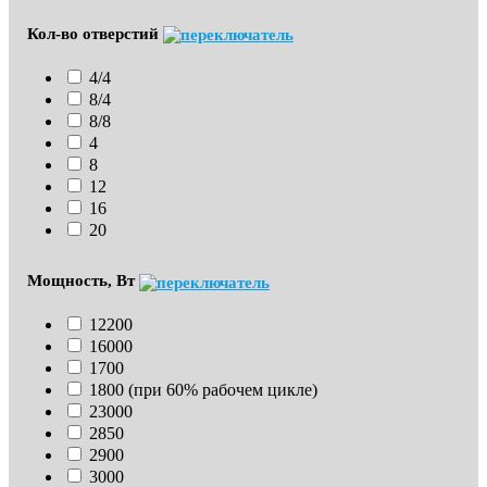
Кол-во отверстий
4/4
8/4
8/8
4
8
12
16
20
Мощность, Вт
12200
16000
1700
1800 (при 60% рабочем цикле)
23000
2850
2900
3000