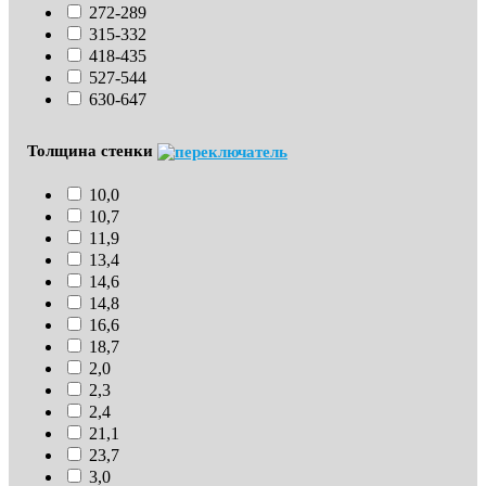
272-289
315-332
418-435
527-544
630-647
Толщина стенки
10,0
10,7
11,9
13,4
14,6
14,8
16,6
18,7
2,0
2,3
2,4
21,1
23,7
3,0