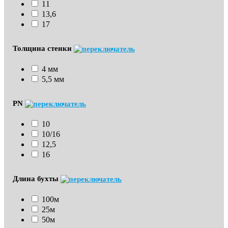
11
13,6
17
Толщина стенки
4 мм
5,5 мм
PN
10
10/16
12,5
16
Длина бухты
100м
25м
50м