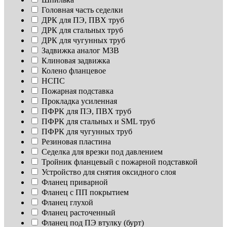
Головная часть седелки
ДРК для ПЭ, ПВХ труб
ДРК для стальных труб
ДРК для чугунных труб
Задвижка аналог МЗВ
Клиновая задвижка
Колено фланцевое
НСПС
Пожарная подставка
Прокладка усиленная
ПФРК для ПЭ, ПВХ труб
ПФРК для стальных и SML труб
ПФРК для чугунных труб
Резиновая пластина
Седелка для врезки под давлением
Тройник фланцевый с пожарной подставкой
Устройство для снятия оксидного слоя
Фланец приварной
Фланец с ПП покрытием
Фланец глухой
Фланец расточенный
Фланец под ПЭ втулку (бурт)