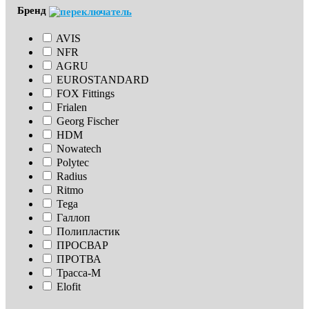
Бренд
AVIS
NFR
AGRU
EUROSTANDARD
FOX Fittings
Frialen
Georg Fischer
HDM
Nowatech
Polytec
Radius
Ritmo
Tega
Галлоп
Полипластик
ПРОСВАР
ПРОТВА
Трасса-М
Elofit