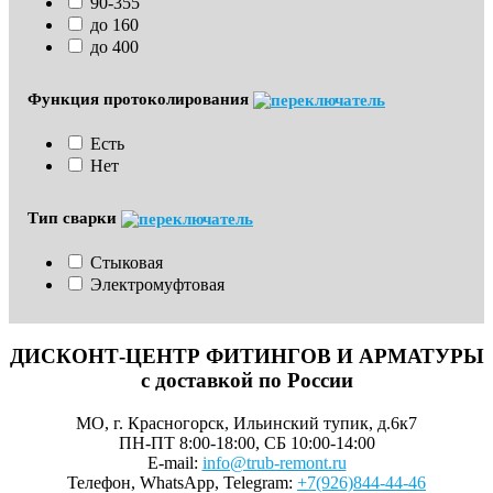
90-355
до 160
до 400
Функция протоколирования
Есть
Нет
Тип сварки
Стыковая
Электромуфтовая
ДИСКОНТ-ЦЕНТР ФИТИНГОВ И АРМАТУРЫ
с доставкой по России
МО, г. Красногорск, Ильинский тупик, д.6к7
ПН-ПТ 8:00-18:00, СБ 10:00-14:00
E-mail:
info@trub-remont.ru
Телефон, WhatsApp, Telegram:
+7(926)844-44-46