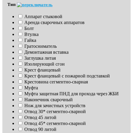
Тип
Аппарат стыковой
Аренда сварочных аппаратов
Болт
Втулка
Гайка
Гратосниматель
Демонтажная вставка
Заглушка литая
Изoлирующий сгон
Крест фланцевый
Крест фланцевый с пожарной подставкой
Крестовина сегментно-сварная
Муфта
Муфта защитная ПНД для прохода через ЖБИ
Наконечник сварочный
Нож для зачистных устройств
Отвод 30* сегментно-сварной
Отвод 45 литой
Отвод 45* сегментно-сварной
Отвод 90 литой