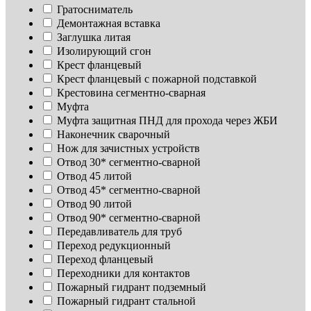
Гратосниматель
Демонтажная вставка
Заглушка литая
Изoлирующий сгон
Крест фланцевый
Крест фланцевый с пожарной подставкой
Крестовина сегментно-сварная
Муфта
Муфта защитная ПНД для прохода через ЖБИ
Наконечник сварочный
Нож для зачистных устройств
Отвод 30* сегментно-сварной
Отвод 45 литой
Отвод 45* сегментно-сварной
Отвод 90 литой
Отвод 90* сегментно-сварной
Передавливатель для труб
Переход редукционный
Переход фланцевый
Переходники для контактов
Пожарный гидрант подземный
Пожарный гидрант стальной