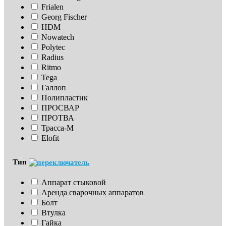
Frialen
Georg Fischer
HDM
Nowatech
Polytec
Radius
Ritmo
Tega
Галлоп
Полипластик
ПРОСВАР
ПРОТВА
Трасса-М
Elofit
Тип
Аппарат стыковой
Аренда сварочных аппаратов
Болт
Втулка
Гайка