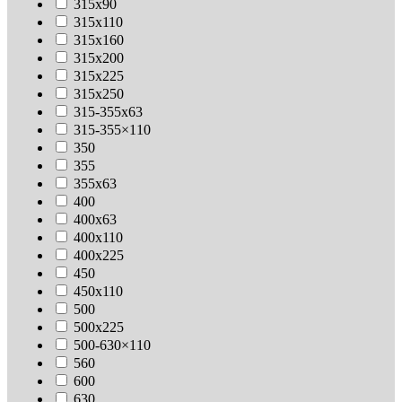
315х90
315х110
315х160
315х200
315х225
315х250
315-355х63
315-355×110
350
355
355х63
400
400х63
400х110
400х225
450
450х110
500
500х225
500-630×110
560
600
630