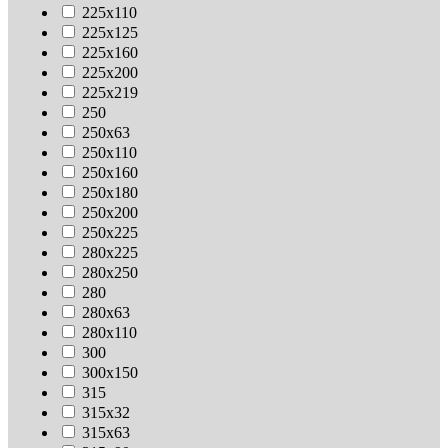
225х110
225х125
225х160
225х200
225х219
250
250х63
250х110
250х160
250х180
250х200
250х225
280х225
280х250
280
280х63
280х110
300
300х150
315
315х32
315х63