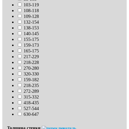
103-119
108-118
109-128
132-154
138-153
140-145
155-175
159-173
165-175
217-229
218-228
270-280
320-330
159-182
218-235
272-289
315-332
418-435
527-544
630-647
Толщина стенки