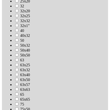
25х20
32
32х20
32х25
32х32
32х1"
40
40х32
50
50х32
50х40
50х50
63
63х25
63х32
63х40
63х50
63х57
63х63
65
65х65
75
75х50