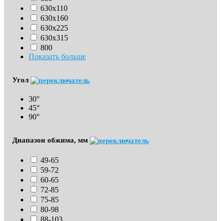
630х110
630x160
630х225
630х315
800
Показать больше
Угол
30°
45°
90°
Диапазон обжима, мм
49-65
59-72
60-65
72-85
75-85
80-98
88-103