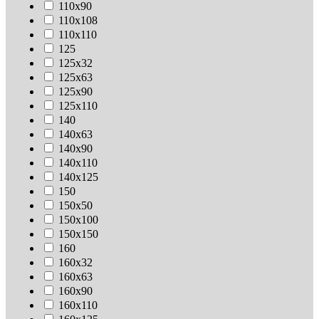
110х90
110х108
110х110
125
125х32
125х63
125х90
125х110
140
140х63
140х90
140х110
140х125
150
150х50
150х100
150х150
160
160х32
160х63
160х90
160х110