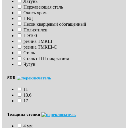
Латунь
Нержавеющая сталь
Окись хрома
ПВД
Песок кварцевый обогащенный
Полиэтилен
ПЭ100
резина ТМКЩ
резина ТМКЩ-С
Сталь
Сталь с ПП покрытием
Чугун
SDR
11
13,6
17
Толщина стенки
4 мм