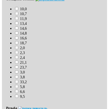
10,0
10,7
11,9
13,4
14,6
14,8
16,6
18,7
2,0
2,3
2,4
21,1
23,7
3,0
3,8
33,2
5,8
6,6
9,5
Резьба