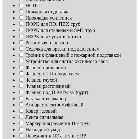
НСПС
Пожарная подставка
Прокладка усиленная
ПФРК для ПЭ, ПВХ труб
ПФРК для стальных и SML труб
ПФРК для чугунных труб
Резиновая пластина
Седелка для врезки под давлением
Тройник фланцевый с пожарной подставкой
Устройство для снятия оксидного слоя
Фланец приварной
Фланец с ПП покрытием
Фланец глухой
Фланец расточенный
Фланец под ПЭ втулку (бурт)
Втулка под фланец
Аппарат электромуфтовый
Ковер газовый
Лента сигнальная
Маркер для разметки ПЭ труб
Накладной уход
Переходник ПЭ-латунь с ВР