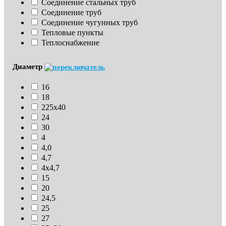
Соединение стальных труб
Соединение труб
Соединение чугунных труб
Тепловые пункты
Теплоснабжение
Диаметр
16
18
225х40
24
30
4
4,0
4,7
4х4,7
15
20
24,5
25
27