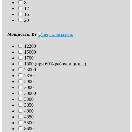
8
12
16
20
Мощность, Вт
12200
16000
1700
1800 (при 60% рабочем цикле)
23000
2850
2900
3000
30000
3300
3850
4000
4850
5500
8600