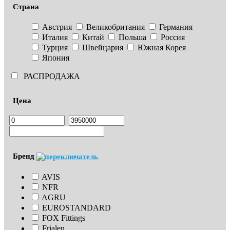
Страна
Австрия
Великобритания
Германия
Италия
Китай
Польша
Россия
Турция
Швейцария
Южная Корея
Япония
РАСПРОДАЖА
Цена
Бренд
AVIS
NFR
AGRU
EUROSTANDARD
FOX Fittings
Frialen