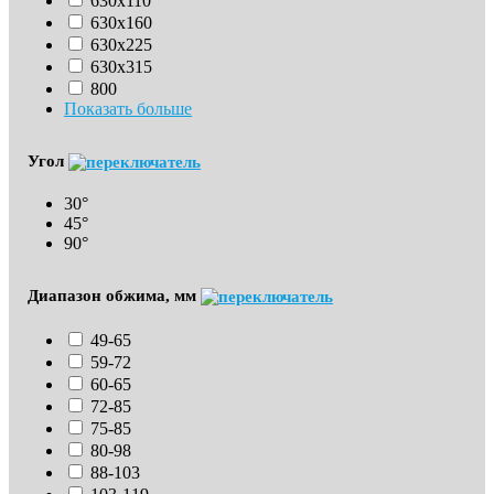
630х110
630x160
630х225
630х315
800
Показать больше
Угол
30°
45°
90°
Диапазон обжима, мм
49-65
59-72
60-65
72-85
75-85
80-98
88-103