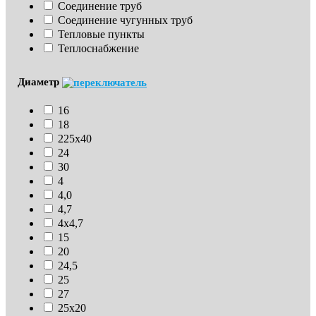
Соединение труб
Соединение чугунных труб
Тепловые пункты
Теплоснабжение
Диаметр
16
18
225х40
24
30
4
4,0
4,7
4х4,7
15
20
24,5
25
27
25х20