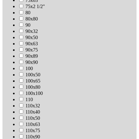
75х63
75х2 1/2"
80
80х80
90
90х32
90х50
90х63
90х75
90х89
90х90
100
100х50
100х65
100х80
100х100
110
110х32
110х40
110х50
110х63
110х75
110х90