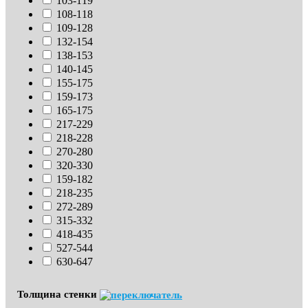
103-119
108-118
109-128
132-154
138-153
140-145
155-175
159-173
165-175
217-229
218-228
270-280
320-330
159-182
218-235
272-289
315-332
418-435
527-544
630-647
Толщина стенки