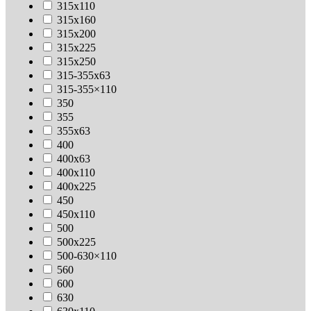
315х110
315х160
315х200
315х225
315х250
315-355х63
315-355×110
350
355
355х63
400
400х63
400х110
400х225
450
450х110
500
500х225
500-630×110
560
600
630