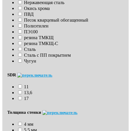
Нержавеющая сталь
Окись хрома
ПВД
Песок кварцевый обогащенный
Полиэтилен
ПЭ100
резина ТМКЩ
резина ТМКЩ-С
Сталь
Сталь с ПП покрытием
Чугун
SDR
11
13,6
17
Толщина стенки
4 мм
5,5 мм