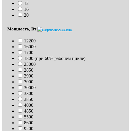
12
16
20
Мощность, Вт
12200
16000
1700
1800 (при 60% рабочем цикле)
23000
2850
2900
3000
30000
3300
3850
4000
4850
5500
8600
9200