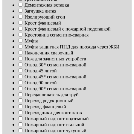
Демонтажная вставка
Заглушка литая
Изoлирующий сгон
Крест фланцевый
Крест фланцевый с пожарной подставкой
Крестовина сегментно-сварная
Муфта
Муфта защитная ПНД для прохода через ЖБИ
Наконечник сварочный
Нож для зачистных устройств
Отвод 30* сегментно-сварной
Отвод 45 литой
Отвод 45* сегментно-сварной
Отвод 90 литой
Отвод 90* сегментно-сварной
Передавливатель для труб
Переход редукционный
Переход фланцевый
Переходники для контактов
Пожарный гидрант подземный
Пожарный гидрант стальной
Пожарный гидрант чугунный