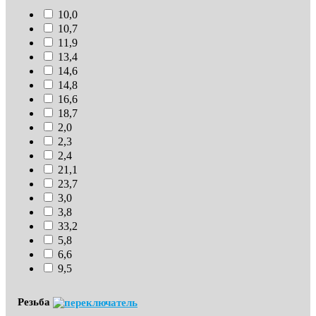
10,0
10,7
11,9
13,4
14,6
14,8
16,6
18,7
2,0
2,3
2,4
21,1
23,7
3,0
3,8
33,2
5,8
6,6
9,5
Резьба