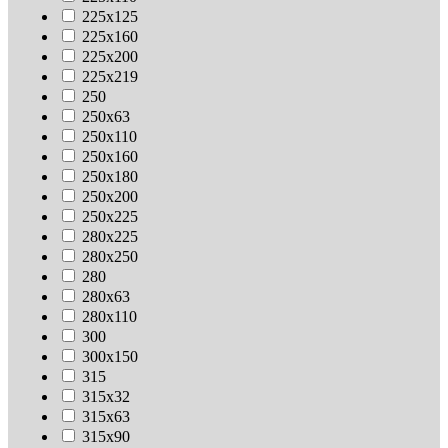
225х125
225х160
225х200
225х219
250
250х63
250х110
250х160
250х180
250х200
250х225
280х225
280х250
280
280х63
280х110
300
300х150
315
315х32
315х63
315х90