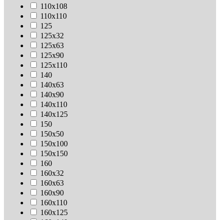
110х108
110х110
125
125х32
125х63
125х90
125х110
140
140х63
140х90
140х110
140х125
150
150х50
150х100
150х150
160
160х32
160х63
160х90
160х110
160х125