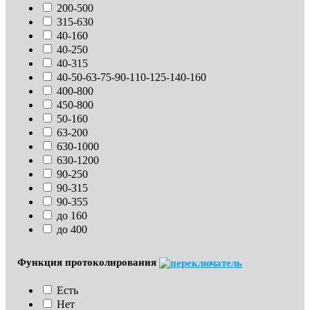
200-500
315-630
40-160
40-250
40-315
40-50-63-75-90-110-125-140-160
400-800
450-800
50-160
63-200
630-1000
630-1200
90-250
90-315
90-355
до 160
до 400
Функция протоколирования
Есть
Нет