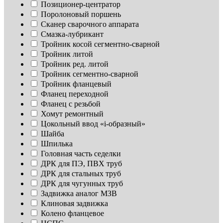
Позиционер-центратор
Поролоновый поршень
Сканер сварочного аппарата
Смазка-лубрикант
Тройник косой сегментно-сварной
Тройник литой
Тройник ред. литой
Тройник сегментно-сварной
Тройник фланцевый
Фланец переходной
Фланец с резьбой
Хомут ремонтный
Цокольный ввод «i-образный»
Шайба
Шпилька
Головная часть седелки
ДРК для ПЭ, ПВХ труб
ДРК для стальных труб
ДРК для чугунных труб
Задвижка аналог МЗВ
Клиновая задвижка
Колено фланцевое