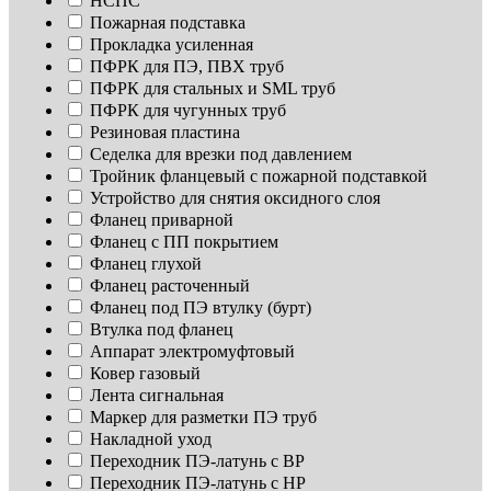
НСПС
Пожарная подставка
Прокладка усиленная
ПФРК для ПЭ, ПВХ труб
ПФРК для стальных и SML труб
ПФРК для чугунных труб
Резиновая пластина
Седелка для врезки под давлением
Тройник фланцевый с пожарной подставкой
Устройство для снятия оксидного слоя
Фланец приварной
Фланец с ПП покрытием
Фланец глухой
Фланец расточенный
Фланец под ПЭ втулку (бурт)
Втулка под фланец
Аппарат электромуфтовый
Ковер газовый
Лента сигнальная
Маркер для разметки ПЭ труб
Накладной уход
Переходник ПЭ-латунь с ВР
Переходник ПЭ-латунь с НР