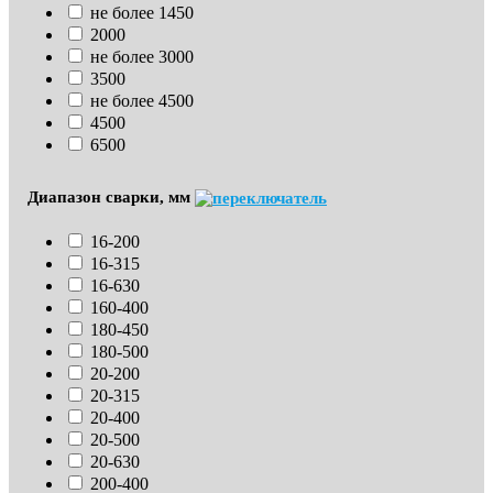
не более 1450
2000
не более 3000
3500
не более 4500
4500
6500
Диапазон сварки, мм
16-200
16-315
16-630
160-400
180-450
180-500
20-200
20-315
20-400
20-500
20-630
200-400