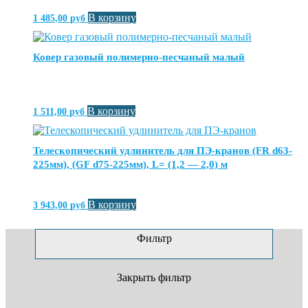
В корзину
1 485,00
руб
Ковер газовый полимерно-песчаный малый
В корзину
1 511,00
руб
Телескопический удлинитель для ПЭ-кранов (FR d63-
225мм), (GF d75-225мм), L= (1,2 — 2,0) м
В корзину
3 943,00
руб
Фильтр
Закрыть фильтр