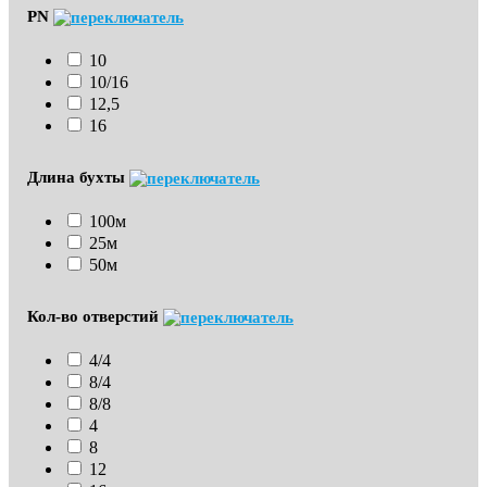
PN
10
10/16
12,5
16
Длина бухты
100м
25м
50м
Кол-во отверстий
4/4
8/4
8/8
4
8
12