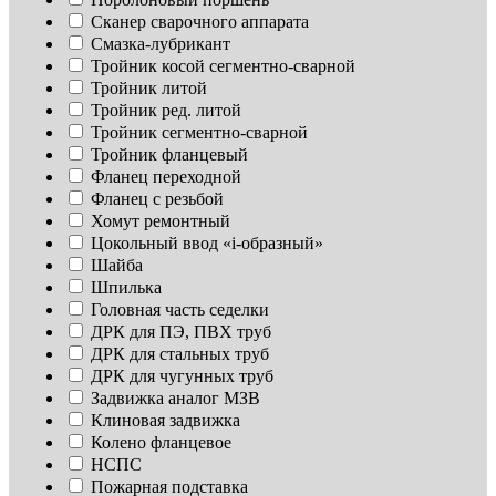
Сканер сварочного аппарата
Смазка-лубрикант
Тройник косой сегментно-сварной
Тройник литой
Тройник ред. литой
Тройник сегментно-сварной
Тройник фланцевый
Фланец переходной
Фланец с резьбой
Хомут ремонтный
Цокольный ввод «i-образный»
Шайба
Шпилька
Головная часть седелки
ДРК для ПЭ, ПВХ труб
ДРК для стальных труб
ДРК для чугунных труб
Задвижка аналог МЗВ
Клиновая задвижка
Колено фланцевое
НСПС
Пожарная подставка