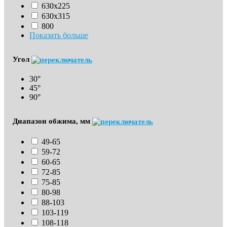
630х225
630х315
800
Показать больше
Угол
30°
45°
90°
Диапазон обжима, мм
49-65
59-72
60-65
72-85
75-85
80-98
88-103
103-119
108-118