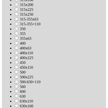
315х200
315х225
315х250
315-355х63
315-355×110
350
355
355х63
400
400х63
400х110
400х225
450
450х110
500
500х225
500-630×110
560
600
630
630х110
630x160