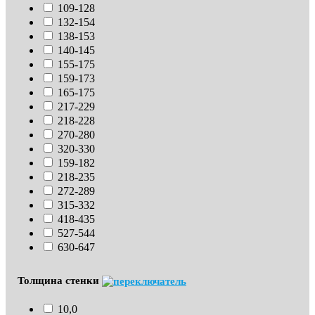
109-128
132-154
138-153
140-145
155-175
159-173
165-175
217-229
218-228
270-280
320-330
159-182
218-235
272-289
315-332
418-435
527-544
630-647
Толщина стенки
10,0