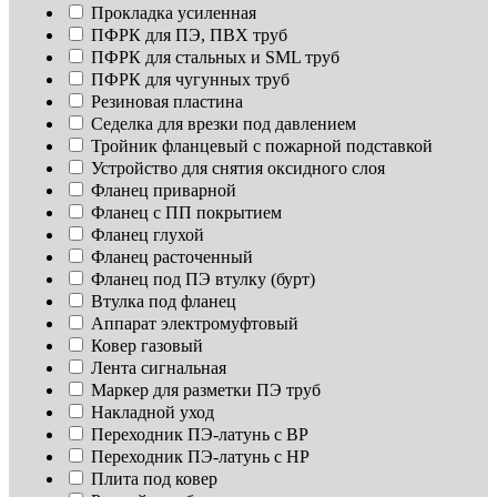
Прокладка усиленная
ПФРК для ПЭ, ПВХ труб
ПФРК для стальных и SML труб
ПФРК для чугунных труб
Резиновая пластина
Седелка для врезки под давлением
Тройник фланцевый с пожарной подставкой
Устройство для снятия оксидного слоя
Фланец приварной
Фланец с ПП покрытием
Фланец глухой
Фланец расточенный
Фланец под ПЭ втулку (бурт)
Втулка под фланец
Аппарат электромуфтовый
Ковер газовый
Лента сигнальная
Маркер для разметки ПЭ труб
Накладной уход
Переходник ПЭ-латунь с ВР
Переходник ПЭ-латунь с НР
Плита под ковер