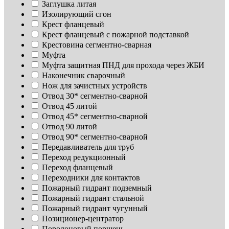
Заглушка литая
Изoлирующий сгон
Крест фланцевый
Крест фланцевый с пожарной подставкой
Крестовина сегментно-сварная
Муфта
Муфта защитная ПНД для прохода через ЖБИ
Наконечник сварочный
Нож для зачистных устройств
Отвод 30* сегментно-сварной
Отвод 45 литой
Отвод 45* сегментно-сварной
Отвод 90 литой
Отвод 90* сегментно-сварной
Передавливатель для труб
Переход редукционный
Переход фланцевый
Переходники для контактов
Пожарный гидрант подземный
Пожарный гидрант стальной
Пожарный гидрант чугунный
Позиционер-центратор
Поролоновый поршень