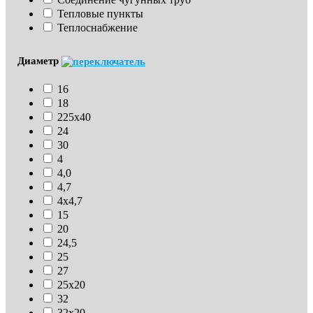
Тепловые пункты
Теплоснабжение
Диаметр
16
18
225х40
24
30
4
4,0
4,7
4х4,7
15
20
24,5
25
27
25х20
32
32х20