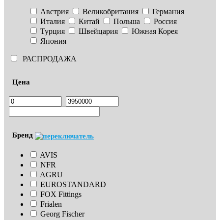
Австрия
Великобритания
Германия
Италия
Китай
Польша
Россия
Турция
Швейцария
Южная Корея
Япония
РАСПРОДАЖА
Цена
Бренд
AVIS
NFR
AGRU
EUROSTANDARD
FOX Fittings
Frialen
Georg Fischer