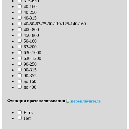
315-630
40-160
40-250
40-315
40-50-63-75-90-110-125-140-160
400-800
450-800
50-160
63-200
630-1000
630-1200
90-250
90-315
90-355
до 160
до 400
Функция протоколирования
Есть
Нет