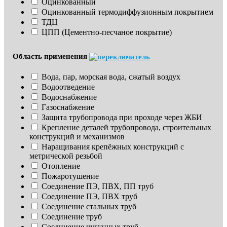
Оцинкованный
Оцинкованный термодиффузионным покрытием
ТДЦ
ЦПП (Цементно-песчаное покрытие)
Область применения
Вода, пар, морская вода, сжатый воздух
Водоотведение
Водоснабжение
Газоснабжение
Защита трубопровода при проходе через ЖБИ
Крепление деталей трубопровода, строительных 
конструкций и механизмов
Наращивания крепёжных конструкций с 
метрической резьбой
Отопление
Пожаротушение
Соединение ПЭ, ПВХ, ПП труб
Соединение ПЭ, ПВХ труб
Соединение стальных труб
Соединение труб
Соединение чугунных труб