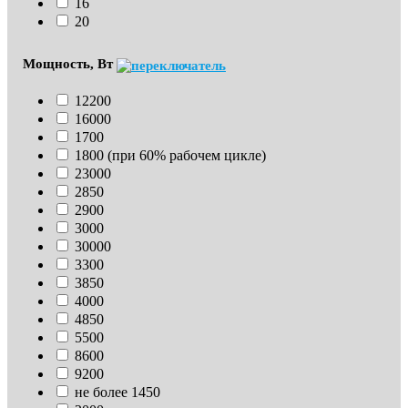
16
20
Мощность, Вт
12200
16000
1700
1800 (при 60% рабочем цикле)
23000
2850
2900
3000
30000
3300
3850
4000
4850
5500
8600
9200
не более 1450