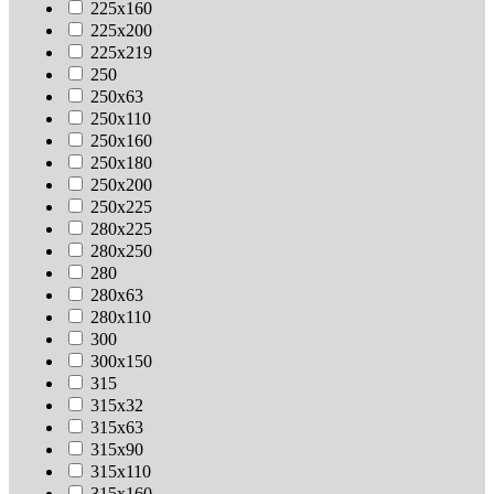
225х160
225х200
225х219
250
250х63
250х110
250х160
250х180
250х200
250х225
280х225
280х250
280
280х63
280х110
300
300х150
315
315х32
315х63
315х90
315х110
315х160