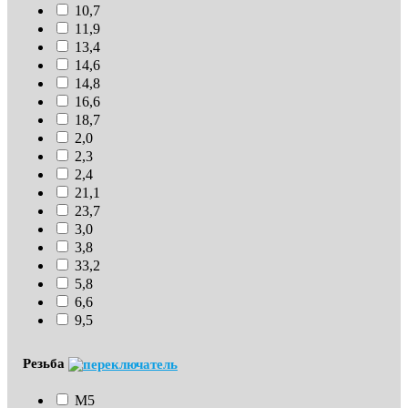
10,7
11,9
13,4
14,6
14,8
16,6
18,7
2,0
2,3
2,4
21,1
23,7
3,0
3,8
33,2
5,8
6,6
9,5
Резьба
М5