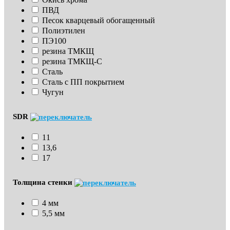
ПВД
Песок кварцевый обогащенный
Полиэтилен
ПЭ100
резина ТМКЩ
резина ТМКЩ-С
Сталь
Сталь с ПП покрытием
Чугун
SDR
11
13,6
17
Толщина стенки
4 мм
5,5 мм