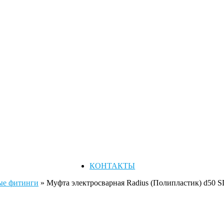
КОНТАКТЫ
ые фитинги
»
Муфта электросварная Radius (Полипластик) d50 