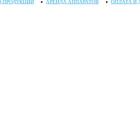
О ПРОДУКЦИИ
АРЕНДА АППАРАТОВ
ОПЛАТА И 