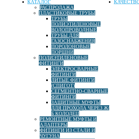
КАТАЛОГ
КАЧЕСТВ
РАСПРОДАЖА
ПЛАСТИКОВЫЕ ТРУБЫ
ТРУБЫ
ПОЛИЭТИЛЕНОВЫЕ
ВОДОПРОВОДНЫЕ
ТРУБЫ ДЛЯ
ГАЗОСНАБЖЕНИЯ
ПОРОЛОНОВЫЕ
ПОРШНИ
ПОЛИЭТИЛЕНОВЫЕ
ФИТИНГИ
ЭЛЕКТРОСВАРНЫЕ
ФИТИНГИ
ЛИТЫЕ ФИТИНГИ
(СПИГОТ)
СЕГМЕНТНО-СВАРНЫЕ
ФИТИНГИ
ЗАЩИТНЫЕ МУФТЫ
ДЛЯ ПРОХОДА ЧЕРЕЗ Ж/
Б КОЛОДЕЦ
РЕМОНТНЫЕ МУФТЫ И
АДАПТЕРЫ
ФИТИНГИ ИЗ СТАЛИ И
ЧУГУНА