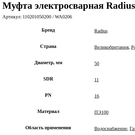
Муфта электросварная Radius
Артикул:
110201050200 / WA0206
Бренд
Radius
Страна
Великобритания
,
Р
Диаметр, мм
50
SDR
11
PN
16
Материал
ПЭ100
Область применения
Водоснабжение
,
Га