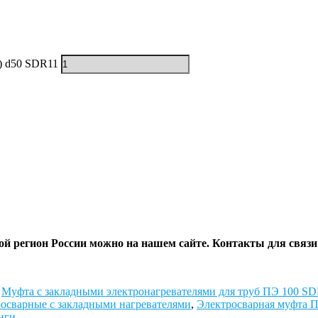
) d50 SDR11
ой регион России можно на нашем сайте.
Контакты для связи
,
Муфта с закладными электронагревателями для труб ПЭ 100 SD
осварные с закладными нагревателями
,
Электросварная муфта 
нги