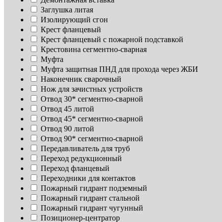
Заглушка литая
Изoлирующий сгон
Крест фланцевый
Крест фланцевый с пожарной подставкой
Крестовина сегментно-сварная
Муфта
Муфта защитная ПНД для прохода через ЖБИ
Наконечник сварочный
Нож для зачистных устройств
Отвод 30* сегментно-сварной
Отвод 45 литой
Отвод 45* сегментно-сварной
Отвод 90 литой
Отвод 90* сегментно-сварной
Передавливатель для труб
Переход редукционный
Переход фланцевый
Переходники для контактов
Пожарный гидрант подземный
Пожарный гидрант стальной
Пожарный гидрант чугунный
Позиционер-центратор