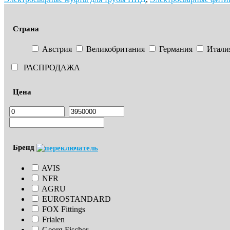
Страна
Австрия
Великобритания
Германия
Итали
РАСПРОДАЖА
Цена
Бренд
AVIS
NFR
AGRU
EUROSTANDARD
FOX Fittings
Frialen
Georg Fischer