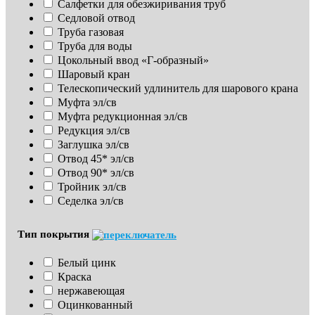
Салфетки для обезжиривания труб
Седловой отвод
Труба газовая
Труба для воды
Цокольный ввод «Г-образный»
Шаровый кран
Телескопический удлинитель для шарового крана
Муфта эл/св
Муфта редукционная эл/св
Редукция эл/св
Заглушка эл/св
Отвод 45* эл/св
Отвод 90* эл/св
Тройник эл/св
Седелка эл/св
Тип покрытия
Белый цинк
Краска
нержавеющая
Оцинкованный