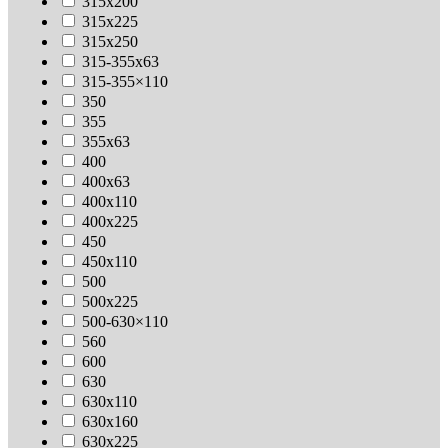
315х200
315х225
315х250
315-355х63
315-355×110
350
355
355х63
400
400х63
400х110
400х225
450
450х110
500
500х225
500-630×110
560
600
630
630х110
630x160
630х225