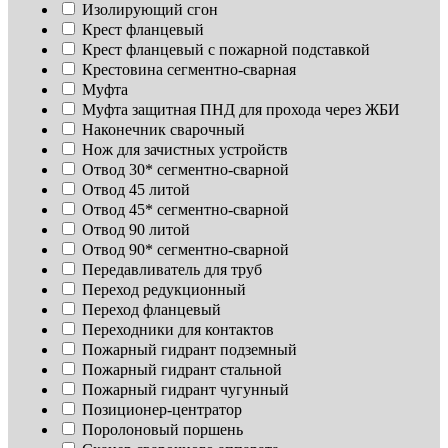
Изoлирующий сгон
Крест фланцевый
Крест фланцевый с пожарной подставкой
Крестовина сегментно-сварная
Муфта
Муфта защитная ПНД для прохода через ЖБИ
Наконечник сварочный
Нож для зачистных устройств
Отвод 30* сегментно-сварной
Отвод 45 литой
Отвод 45* сегментно-сварной
Отвод 90 литой
Отвод 90* сегментно-сварной
Передавливатель для труб
Переход редукционный
Переход фланцевый
Переходники для контактов
Пожарный гидрант подземный
Пожарный гидрант стальной
Пожарный гидрант чугунный
Позиционер-центратор
Поролоновый поршень