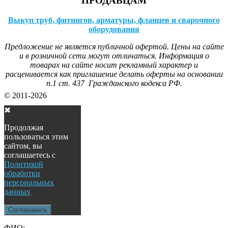
ПРОДАВЦАМ
Выкуп труб, фитингов, арматуры, фланцев и сварочного
оборудования
Предложение не является публичной офертой. Цены на сайте
и в розничной сети могут отличаться. Информация о
товарах на сайте носит рекламный характер и
расценивается как приглашение делать оферты на основании
п.1 ст. 437 Гражданского кодекса РФ.
© 2011-2026
✖
Продолжая
пользоваться этим
сайтом, вы
соглашаетесь с
Политикой
обработки
персональных
данных
Соглашаюсь
ФИО: