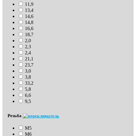
11,9
13,4
14,6
14,8
16,6
18,7
2,0
2,3
2,4
21,1
23,7
3,0
3,8
33,2
5,8
6,6
9,5
Резьба
М5
М6