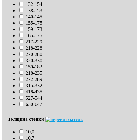
132-154
138-153
140-145
155-175
159-173
165-175
217-229
218-228
270-280
320-330
159-182
218-235
272-289
315-332
418-435
527-544
630-647
Толщина стенки
10,0
10,7