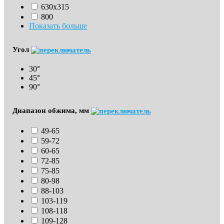
630х315
800
Показать больше
Угол
30°
45°
90°
Диапазон обжима, мм
49-65
59-72
60-65
72-85
75-85
80-98
88-103
103-119
108-118
109-128