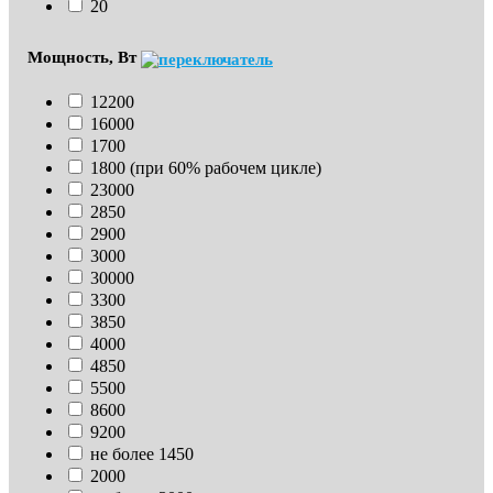
20
Мощность, Вт
12200
16000
1700
1800 (при 60% рабочем цикле)
23000
2850
2900
3000
30000
3300
3850
4000
4850
5500
8600
9200
не более 1450
2000