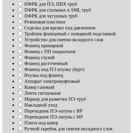
ПФРК для ПЭ, ПВХ труб
ПФРК для стальных и SML труб
ПФРК для чугунных труб
Резиновая пластина
Седелка для врезки под давлением
Тройник фланцевый с пожарной подставкой
Устройство для снятия оксидного слоя
Фланец приварной
Фланец с ПП покрытием
Фланец глухой
Фланец расточенный
Фланец под ПЭ втулку (бурт)
Втулка под фланец
Аппарат электромуфтовый
Ковер газовый
Лента сигнальная
Маркер для разметки ПЭ труб
Накладной уход
Переходник ПЭ-латунь с ВР
Переходник ПЭ-латунь с НР
Плита под ковер
Ручной скребок для снятия оксидного слоя