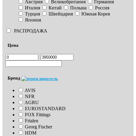
Австрия
Великобритания
Германия
Италия
Китай
Польша
Россия
Турция
Швейцария
Южная Корея
Япония
РАСПРОДАЖА
Цена
Бренд
AVIS
NFR
AGRU
EUROSTANDARD
FOX Fittings
Frialen
Georg Fischer
HDM