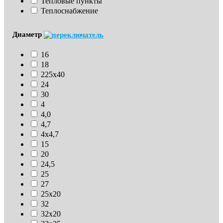
Тепловые пункты
Теплоснабжение
Диаметр
16
18
225х40
24
30
4
4,0
4,7
4х4,7
15
20
24,5
25
27
25х20
32
32х20