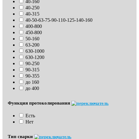
40-160
40-250
40-315
40-50-63-75-90-110-125-140-160
400-800
450-800
50-160
63-200
630-1000
630-1200
90-250
90-315
90-355
до 160
до 400
Функция протоколирования
Есть
Нет
Тип сварки