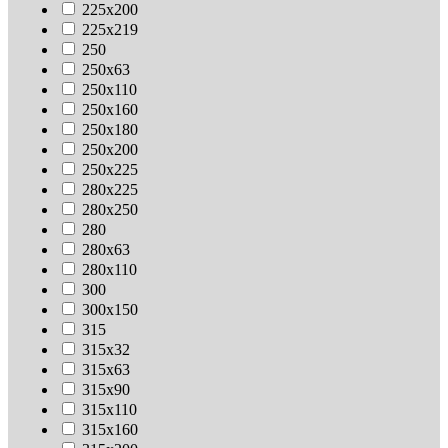
225х200
225х219
250
250х63
250х110
250х160
250х180
250х200
250х225
280х225
280х250
280
280х63
280х110
300
300х150
315
315х32
315х63
315х90
315х110
315х160