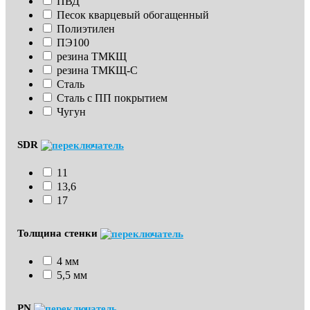
ПВД
Песок кварцевый обогащенный
Полиэтилен
ПЭ100
резина ТМКЩ
резина ТМКЩ-С
Сталь
Сталь с ПП покрытием
Чугун
SDR
11
13,6
17
Толщина стенки
4 мм
5,5 мм
PN