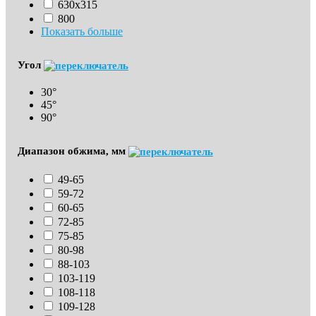
630х315
800
Показать больше
Угол
30°
45°
90°
Диапазон обжима, мм
49-65
59-72
60-65
72-85
75-85
80-98
88-103
103-119
108-118
109-128