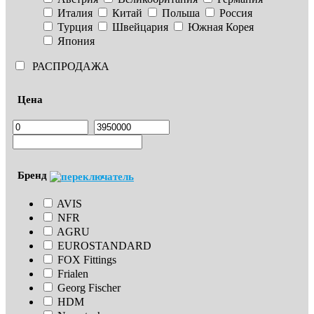
Италия
Китай
Польша
Россия
Турция
Швейцария
Южная Корея
Япония
РАСПРОДАЖА
Цена
Бренд
AVIS
NFR
AGRU
EUROSTANDARD
FOX Fittings
Frialen
Georg Fischer
HDM