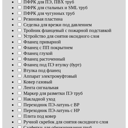
ПФРК для ПЭ, ПВХ труб
ПФРК для стальных и SML труб
ПФРК для чугунных труб
Резиновая пластина
Седелка для врезки под давлением
Тройник фланцевый с пожарной подставкой
Устройство для снятия оксидного слоя
Фланец приварной
Фланец с ПП покрытием
Фланец глухой
Фланец расточенный
Фланец под ПЭ втулку (бурт)
Втулка под фланец
Аппарат электромуфтовый
Ковер газовый
Лента сигнальная
Маркер для разметки ПЭ труб
Накладной уход
Переходник ПЭ-латунь с ВР
Переходник ПЭ-латунь с НР
Плита под ковер
Ручной скребок для снятия оксидного слоя
Салфетки для обезжиривания труб