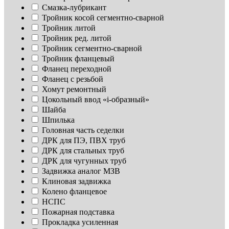
Смазка-лубрикант
Тройник косой сегментно-сварной
Тройник литой
Тройник ред. литой
Тройник сегментно-сварной
Тройник фланцевый
Фланец переходной
Фланец с резьбой
Хомут ремонтный
Цокольный ввод «i-образный»
Шайба
Шпилька
Головная часть седелки
ДРК для ПЭ, ПВХ труб
ДРК для стальных труб
ДРК для чугунных труб
Задвижка аналог МЗВ
Клиновая задвижка
Колено фланцевое
НСПС
Пожарная подставка
Прокладка усиленная