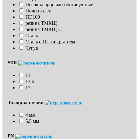
Песок кварцевый обогащенный
Полиэтилен
ПЭ100
резина ТМКЩ
резина ТМКЩ-С
Сталь
Сталь с ПП покрытием
Чугун
SDR
11
13,6
17
Толщина стенки
4 мм
5,5 мм
PN