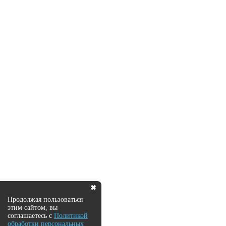
✖
Продолжая пользоваться
этим сайтом, вы
соглашаетесь с
Политикой
обработки персональных