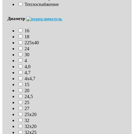
Теплоснабжение
Диаметр
16
18
225х40
24
30
4
4,0
4,7
4х4,7
15
20
24,5
25
27
25х20
32
32х20
32х25