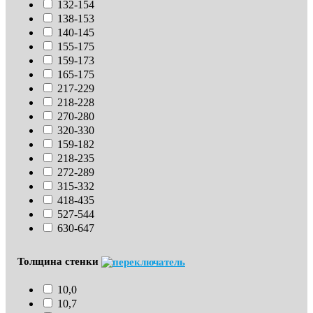
132-154
138-153
140-145
155-175
159-173
165-175
217-229
218-228
270-280
320-330
159-182
218-235
272-289
315-332
418-435
527-544
630-647
Толщина стенки
10,0
10,7