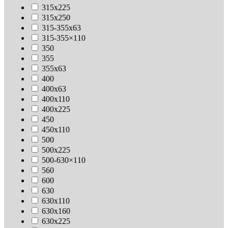
315х225
315х250
315-355х63
315-355×110
350
355
355х63
400
400х63
400х110
400х225
450
450х110
500
500х225
500-630×110
560
600
630
630х110
630x160
630х225