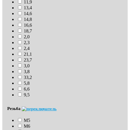
11,9
13,4
14,6
14,8
16,6
18,7
2,0
2,3
2,4
21,1
23,7
3,0
3,8
33,2
5,8
6,6
9,5
Резьба
М5
М6