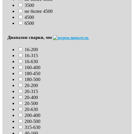
3500
не более 4500
4500
6500
Диапазон сварки, мм
16-200
16-315
16-630
160-400
180-450
180-500
20-200
20-315
20-400
20-500
20-630
200-400
200-500
315-630
40-160