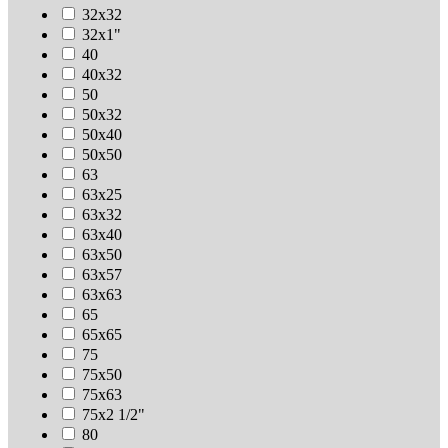
32х32
32х1"
40
40х32
50
50х32
50х40
50х50
63
63х25
63х32
63х40
63х50
63х57
63х63
65
65х65
75
75х50
75х63
75х2 1/2"
80