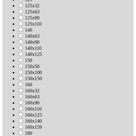
125х32
125х63
125х90
125х110
140
140х63
140х90
140х110
140х125
150
150х50
150х100
150х150
160
160х32
160х63
160х90
160х110
160х125
160х140
160х159
180