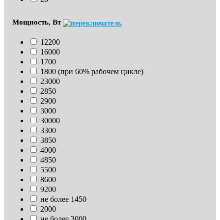
Мощность, Вт
12200
16000
1700
1800 (при 60% рабочем цикле)
23000
2850
2900
3000
30000
3300
3850
4000
4850
5500
8600
9200
не более 1450
2000
не более 3000