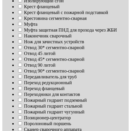
Изoлирующий сгон
Крест фланцевый
Крест фланцевый с пожарной подставкой
Крестовина сегментно-сварная
Муфта
Муфта защитная ПНД для прохода через ЖБИ
Наконечник сварочный
Нож для зачистных устройств
Отвод 30* сегментно-сварной
Отвод 45 литой
Отвод 45* сегментно-сварной
Отвод 90 литой
Отвод 90* сегментно-сварной
Передавливатель для труб
Переход редукционный
Переход фланцевый
Переходники для контактов
Пожарный гидрант подземный
Пожарный гидрант стальной
Пожарный гидрант чугунный
Позиционер-центратор
Поролоновый поршень
Сканер сварочного аппарата