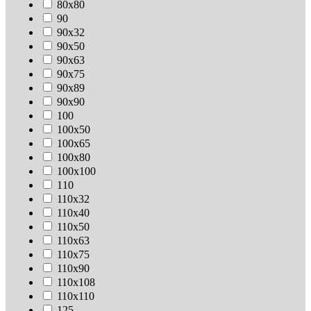
80х80
90
90х32
90х50
90х63
90х75
90х89
90х90
100
100х50
100х65
100х80
100х100
110
110х32
110х40
110х50
110х63
110х75
110х90
110х108
110х110
125