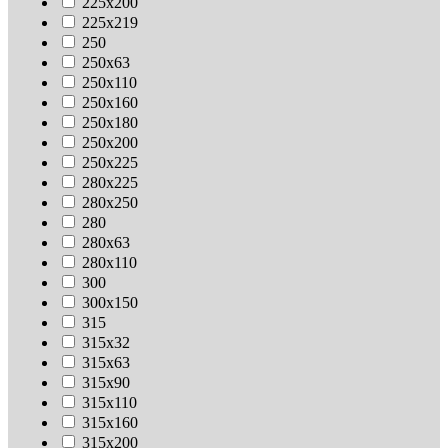
225х200
225х219
250
250х63
250х110
250х160
250х180
250х200
250х225
280х225
280х250
280
280х63
280х110
300
300х150
315
315х32
315х63
315х90
315х110
315х160
315х200