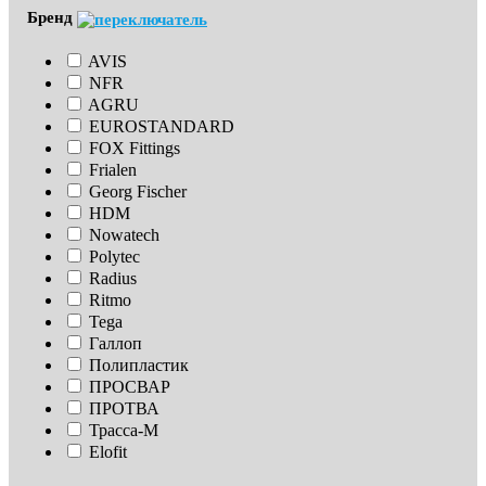
Бренд
AVIS
NFR
AGRU
EUROSTANDARD
FOX Fittings
Frialen
Georg Fischer
HDM
Nowatech
Polytec
Radius
Ritmo
Tega
Галлоп
Полипластик
ПРОСВАР
ПРОТВА
Трасса-М
Elofit