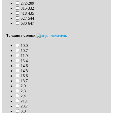
272-289
315-332
418-435
527-544
630-647
Толщина стенки
10,0
10,7
11,9
13,4
14,6
14,8
16,6
18,7
2,0
2,3
2,4
21,1
23,7
3,0