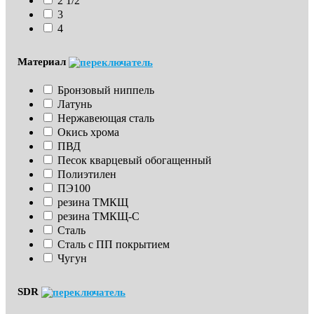
2 1/2
3
4
Материал
Бронзовый ниппель
Латунь
Нержавеющая сталь
Окись хрома
ПВД
Песок кварцевый обогащенный
Полиэтилен
ПЭ100
резина ТМКЩ
резина ТМКЩ-С
Сталь
Сталь с ПП покрытием
Чугун
SDR