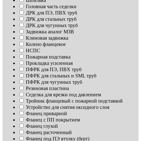
Шпилька
Головная часть седелки
ДРК для ПЭ, ПВХ труб
ДРК для стальных труб
ДРК для чугунных труб
Задвижка аналог МЗВ
Клиновая задвижка
Колено фланцевое
НСПС
Пожарная подставка
Прокладка усиленная
ПФРК для ПЭ, ПВХ труб
ПФРК для стальных и SML труб
ПФРК для чугунных труб
Резиновая пластина
Седелка для врезки под давлением
Тройник фланцевый с пожарной подставкой
Устройство для снятия оксидного слоя
Фланец приварной
Фланец с ПП покрытием
Фланец глухой
Фланец расточенный
Фланец под ПЭ втулку (бурт)