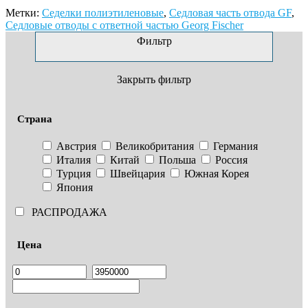
Метки:
Седелки полиэтиленовые
,
Седловая часть отвода GF
,
Седловые отводы с ответной частью Georg Fischer
Фильтр
Закрыть фильтр
Страна
Австрия
Великобритания
Германия
Италия
Китай
Польша
Россия
Турция
Швейцария
Южная Корея
Япония
РАСПРОДАЖА
Цена