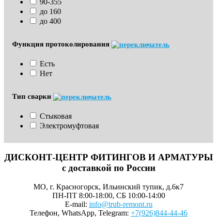
90-355
до 160
до 400
Функция протоколирования
Есть
Нет
Тип сварки
Стыковая
Электромуфтовая
ДИСКОНТ-ЦЕНТР ФИТИНГОВ И АРМАТУРЫ
с доставкой по России
МО, г. Красногорск, Ильинский тупик, д.6к7
ПН-ПТ 8:00-18:00, СБ 10:00-14:00
E-mail:
info@trub-remont.ru
Телефон, WhatsApp, Telegram:
+7(926)844-44-46