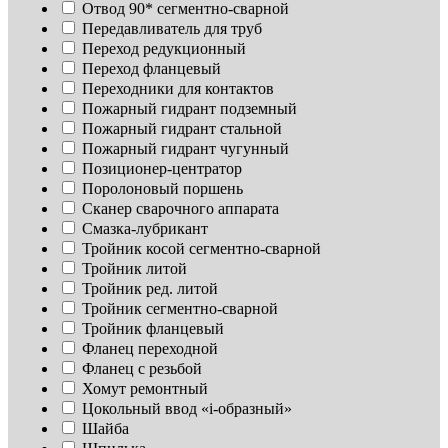
Отвод 90* сегментно-сварной
Передавливатель для труб
Переход редукционный
Переход фланцевый
Переходники для контактов
Пожарный гидрант подземный
Пожарный гидрант стальной
Пожарный гидрант чугунный
Позиционер-центратор
Поролоновый поршень
Сканер сварочного аппарата
Смазка-лубрикант
Тройник косой сегментно-сварной
Тройник литой
Тройник ред. литой
Тройник сегментно-сварной
Тройник фланцевый
Фланец переходной
Фланец с резьбой
Хомут ремонтный
Цокольный ввод «i-образный»
Шайба