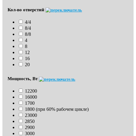
Кол-во отверстий
4/4
8/4
8/8
4
8
12
16
20
Мощность, Вт
12200
16000
1700
1800 (при 60% рабочем цикле)
23000
2850
2900
3000