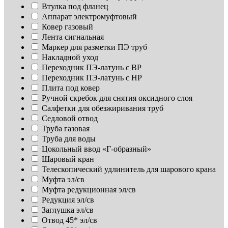
Втулка под фланец
Аппарат электромуфтовый
Ковер газовый
Лента сигнальная
Маркер для разметки ПЭ труб
Накладной уход
Переходник ПЭ-латунь с ВР
Переходник ПЭ-латунь с НР
Плита под ковер
Ручной скребок для снятия оксидного слоя
Салфетки для обезжиривания труб
Седловой отвод
Труба газовая
Труба для воды
Цокольный ввод «Г-образный»
Шаровый кран
Телескопический удлинитель для шарового крана
Муфта эл/св
Муфта редукционная эл/св
Редукция эл/св
Заглушка эл/св
Отвод 45* эл/св