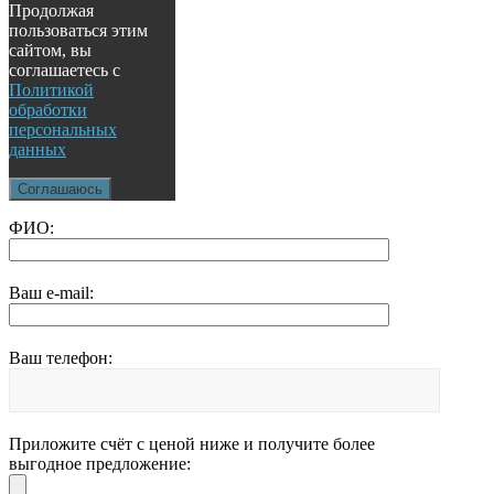
Продолжая
пользоваться этим
сайтом, вы
соглашаетесь с
Политикой
обработки
персональных
данных
Соглашаюсь
ФИО:
Ваш e-mail:
Ваш телефон:
Приложите счёт с ценой ниже и получите более
выгодное предложение: