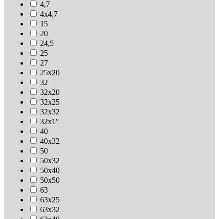
4,7
4х4,7
15
20
24,5
25
27
25х20
32
32х20
32х25
32х32
32х1"
40
40х32
50
50х32
50х40
50х50
63
63х25
63х32