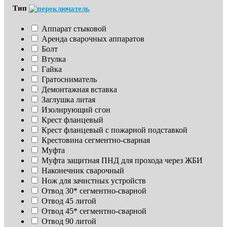
Тип
Аппарат стыковой
Аренда сварочных аппаратов
Болт
Втулка
Гайка
Гратосниматель
Демонтажная вставка
Заглушка литая
Изoлирующий сгон
Крест фланцевый
Крест фланцевый с пожарной подставкой
Крестовина сегментно-сварная
Муфта
Муфта защитная ПНД для прохода через ЖБИ
Наконечник сварочный
Нож для зачистных устройств
Отвод 30* сегментно-сварной
Отвод 45 литой
Отвод 45* сегментно-сварной
Отвод 90 литой