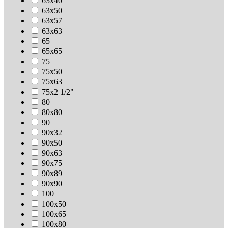
63х40
63х50
63х57
63х63
65
65х65
75
75х50
75х63
75х2 1/2"
80
80х80
90
90х32
90х50
90х63
90х75
90х89
90х90
100
100х50
100х65
100х80