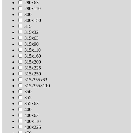
280х63
280х110
300
300х150
315
315х32
315х63
315х90
315х110
315х160
315х200
315х225
315х250
315-355х63
315-355×110
350
355
355х63
400
400х63
400х110
400х225