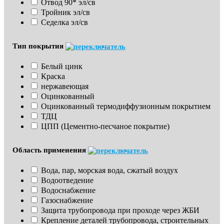
Отвод 90* эл/св
Тройник эл/св
Седелка эл/св
Тип покрытия
Белый цинк
Краска
нержавеющая
Оцинкованный
Оцинкованный термодиффузионным покрытием
ТДЦ
ЦПП (Цементно-песчаное покрытие)
Область применения
Вода, пар, морская вода, сжатый воздух
Водоотведение
Водоснабжение
Газоснабжение
Защита трубопровода при проходе через ЖБИ
Крепление деталей трубопровода, строительных 