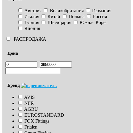
Австрия
Великобритания
Германия
Италия
Китай
Польша
Россия
Турция
Швейцария
Южная Корея
Япония
РАСПРОДАЖА
Цена
Бренд
AVIS
NFR
AGRU
EUROSTANDARD
FOX Fittings
Frialen
Georg Fischer