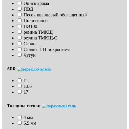
Окись хрома
ПВД
Песок кварцевый обогащенный
Полиэтилен
ПЭ100
резина ТМКЩ
резина ТМКЩ-С
Сталь
Сталь с ПП покрытием
Чугун
SDR
11
13,6
17
Толщина стенки
4 мм
5,5 мм