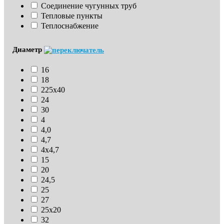
Соединение чугунных труб
Тепловые пункты
Теплоснабжение
Диаметр
16
18
225х40
24
30
4
4,0
4,7
4х4,7
15
20
24,5
25
27
25х20
32