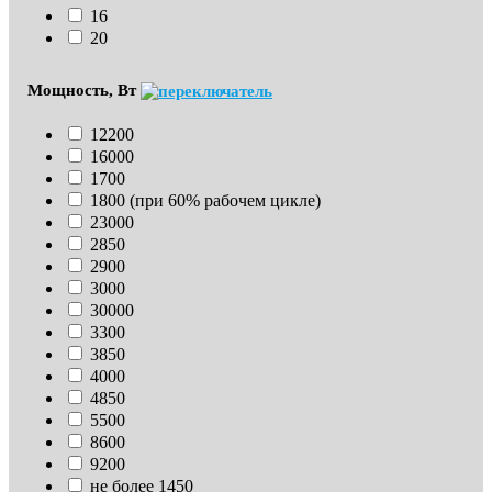
16
20
Мощность, Вт
12200
16000
1700
1800 (при 60% рабочем цикле)
23000
2850
2900
3000
30000
3300
3850
4000
4850
5500
8600
9200
не более 1450