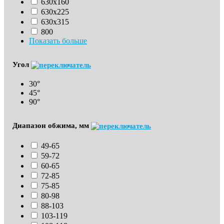
630x160
630х225
630х315
800
Показать больше
Угол
30°
45°
90°
Диапазон обжима, мм
49-65
59-72
60-65
72-85
75-85
80-98
88-103
103-119