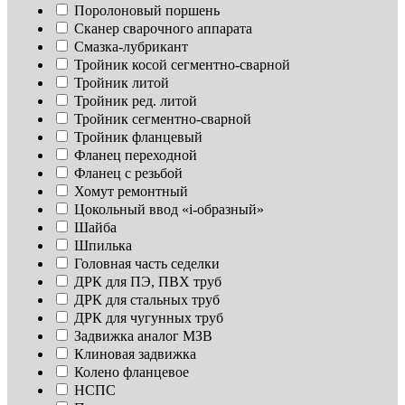
Поролоновый поршень
Сканер сварочного аппарата
Смазка-лубрикант
Тройник косой сегментно-сварной
Тройник литой
Тройник ред. литой
Тройник сегментно-сварной
Тройник фланцевый
Фланец переходной
Фланец с резьбой
Хомут ремонтный
Цокольный ввод «i-образный»
Шайба
Шпилька
Головная часть седелки
ДРК для ПЭ, ПВХ труб
ДРК для стальных труб
ДРК для чугунных труб
Задвижка аналог МЗВ
Клиновая задвижка
Колено фланцевое
НСПС