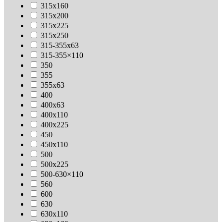
315х160
315х200
315х225
315х250
315-355х63
315-355×110
350
355
355х63
400
400х63
400х110
400х225
450
450х110
500
500х225
500-630×110
560
600
630
630х110