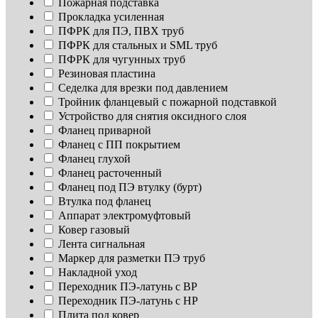
Пожарная подставка
Прокладка усиленная
ПФРК для ПЭ, ПВХ труб
ПФРК для стальных и SML труб
ПФРК для чугунных труб
Резиновая пластина
Седелка для врезки под давлением
Тройник фланцевый с пожарной подставкой
Устройство для снятия оксидного слоя
Фланец приварной
Фланец с ПП покрытием
Фланец глухой
Фланец расточенный
Фланец под ПЭ втулку (бурт)
Втулка под фланец
Аппарат электромуфтовый
Ковер газовый
Лента сигнальная
Маркер для разметки ПЭ труб
Накладной уход
Переходник ПЭ-латунь с ВР
Переходник ПЭ-латунь с НР
Плита под ковер