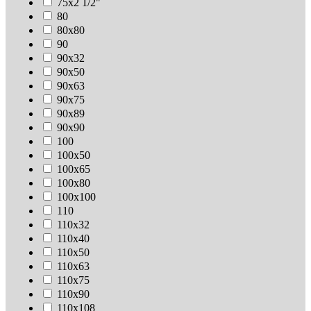
75х2 1/2"
80
80х80
90
90х32
90х50
90х63
90х75
90х89
90х90
100
100х50
100х65
100х80
100х100
110
110х32
110х40
110х50
110х63
110х75
110х90
110х108