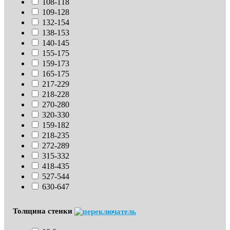
108-118
109-128
132-154
138-153
140-145
155-175
159-173
165-175
217-229
218-228
270-280
320-330
159-182
218-235
272-289
315-332
418-435
527-544
630-647
Толщина стенки