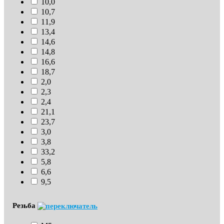
10,0
10,7
11,9
13,4
14,6
14,8
16,6
18,7
2,0
2,3
2,4
21,1
23,7
3,0
3,8
33,2
5,8
6,6
9,5
Резьба