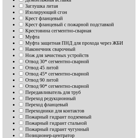
Заглушка литая
Изoлирующий сгон
Крест фланцевый
Крест фланцевый с пожарной подставкой
Крестовина сегментно-сварная
Муфта
Муфта защитная ПНД для прохода через ЖБИ
Наконечник сварочный
Нож для зачистных устройств
Отвод 30* сегментно-сварной
Отвод 45 литой
Отвод 45* сегментно-сварной
Отвод 90 литой
Отвод 90* сегментно-сварной
Передавливатель для труб
Переход редукционный
Переход фланцевый
Переходники для контактов
Пожарный гидрант подземный
Пожарный гидрант стальной
Пожарный гидрант чугунный
Позиционер-центратор