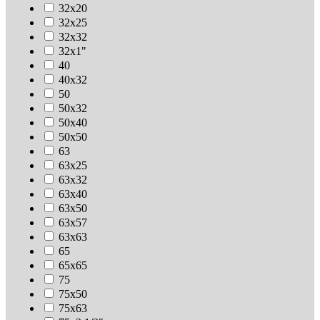
32х20
32х25
32х32
32х1"
40
40х32
50
50х32
50х40
50х50
63
63х25
63х32
63х40
63х50
63х57
63х63
65
65х65
75
75х50
75х63