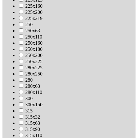
225х160
225х200
225х219
250
250х63
250х110
250х160
250х180
250х200
250х225
280х225
280х250
280
280х63
280х110
300
300х150
315
315х32
315х63
315х90
315х110