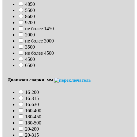
4850
5500
8600
9200
не более 1450
2000
не более 3000
3500
не более 4500
4500
6500
Диапазон сварки, мм
16-200
16-315
16-630
160-400
180-450
180-500
20-200
20-315