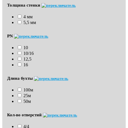
Толщина стенки
4 мм
5,5 мм
PN
10
10/16
12,5
16
Длина бухты
100м
25м
50м
Кол-во отверстий
4/4