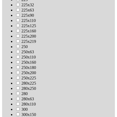
225х32
225х63
225х90
225х110
225х125
225х160
225х200
225х219
250
250х63
250х110
250х160
250х180
250х200
250х225
280х225
280х250
280
280х63
280х110
300
300х150