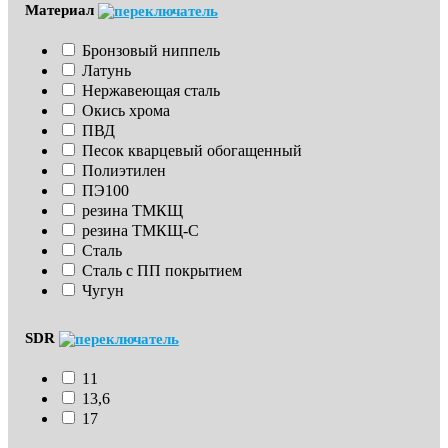
Материал
Бронзовый ниппель
Латунь
Нержавеющая сталь
Окись хрома
ПВД
Песок кварцевый обогащенный
Полиэтилен
ПЭ100
резина ТМКЩ
резина ТМКЩ-С
Сталь
Сталь с ПП покрытием
Чугун
SDR
11
13,6
17