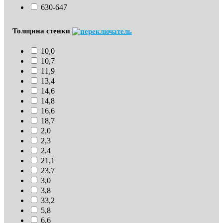
630-647
Толщина стенки
10,0
10,7
11,9
13,4
14,6
14,8
16,6
18,7
2,0
2,3
2,4
21,1
23,7
3,0
3,8
33,2
5,8
6,6