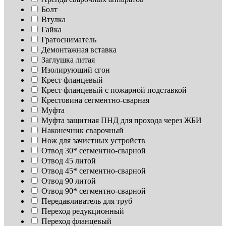
Болт
Втулка
Гайка
Гратосниматель
Демонтажная вставка
Заглушка литая
Изoлирующий сгон
Крест фланцевый
Крест фланцевый с пожарной подставкой
Крестовина сегментно-сварная
Муфта
Муфта защитная ПНД для прохода через ЖБИ
Наконечник сварочный
Нож для зачистных устройств
Отвод 30* сегментно-сварной
Отвод 45 литой
Отвод 45* сегментно-сварной
Отвод 90 литой
Отвод 90* сегментно-сварной
Передавливатель для труб
Переход редукционный
Переход фланцевый