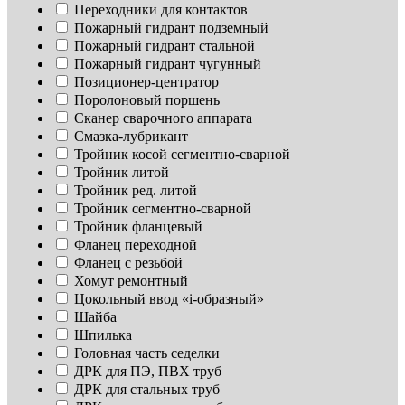
Переходники для контактов
Пожарный гидрант подземный
Пожарный гидрант стальной
Пожарный гидрант чугунный
Позиционер-центратор
Поролоновый поршень
Сканер сварочного аппарата
Смазка-лубрикант
Тройник косой сегментно-сварной
Тройник литой
Тройник ред. литой
Тройник сегментно-сварной
Тройник фланцевый
Фланец переходной
Фланец с резьбой
Хомут ремонтный
Цокольный ввод «i-образный»
Шайба
Шпилька
Головная часть седелки
ДРК для ПЭ, ПВХ труб
ДРК для стальных труб