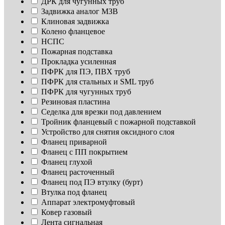
ДРК для чугунных труб
Задвижка аналог МЗВ
Клиновая задвижка
Колено фланцевое
НСПС
Пожарная подставка
Прокладка усиленная
ПФРК для ПЭ, ПВХ труб
ПФРК для стальных и SML труб
ПФРК для чугунных труб
Резиновая пластина
Седелка для врезки под давлением
Тройник фланцевый с пожарной подставкой
Устройство для снятия оксидного слоя
Фланец приварной
Фланец с ПП покрытием
Фланец глухой
Фланец расточенный
Фланец под ПЭ втулку (бурт)
Втулка под фланец
Аппарат электромуфтовый
Ковер газовый
Лента сигнальная