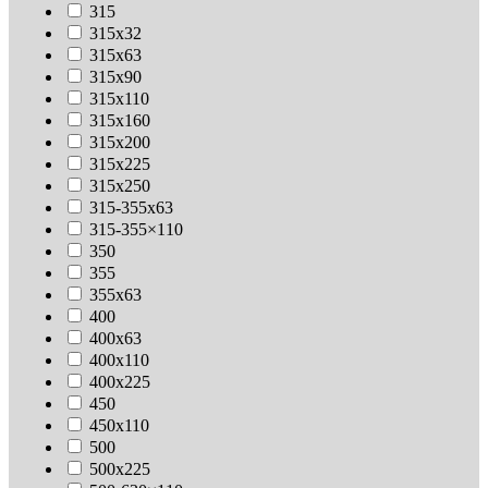
315
315х32
315х63
315х90
315х110
315х160
315х200
315х225
315х250
315-355х63
315-355×110
350
355
355х63
400
400х63
400х110
400х225
450
450х110
500
500х225