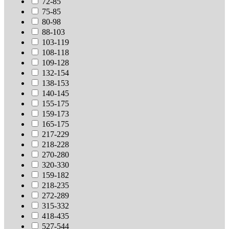
72-85
75-85
80-98
88-103
103-119
108-118
109-128
132-154
138-153
140-145
155-175
159-173
165-175
217-229
218-228
270-280
320-330
159-182
218-235
272-289
315-332
418-435
527-544