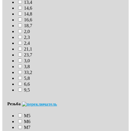
13,4
14,6
14,8
16,6
18,7
2,0
2,3
2,4
21,1
23,7
3,0
3,8
33,2
5,8
6,6
9,5
Резьба
М5
М6
М7