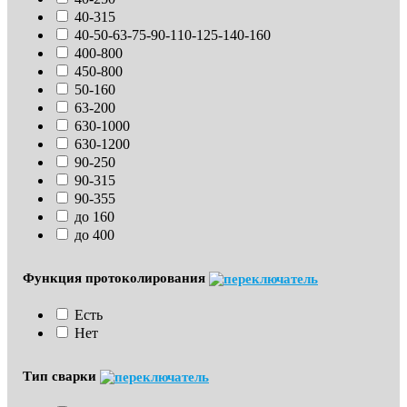
40-315
40-50-63-75-90-110-125-140-160
400-800
450-800
50-160
63-200
630-1000
630-1200
90-250
90-315
90-355
до 160
до 400
Функция протоколирования
Есть
Нет
Тип сварки