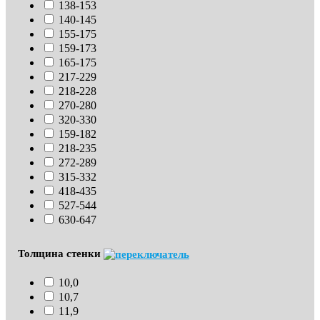
138-153
140-145
155-175
159-173
165-175
217-229
218-228
270-280
320-330
159-182
218-235
272-289
315-332
418-435
527-544
630-647
Толщина стенки
10,0
10,7
11,9