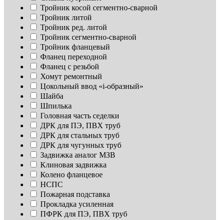
Тройник косой сегментно-сварной
Тройник литой
Тройник ред. литой
Тройник сегментно-сварной
Тройник фланцевый
Фланец переходной
Фланец с резьбой
Хомут ремонтный
Цокольный ввод «i-образный»
Шайба
Шпилька
Головная часть седелки
ДРК для ПЭ, ПВХ труб
ДРК для стальных труб
ДРК для чугунных труб
Задвижка аналог МЗВ
Клиновая задвижка
Колено фланцевое
НСПС
Пожарная подставка
Прокладка усиленная
ПФРК для ПЭ, ПВХ труб