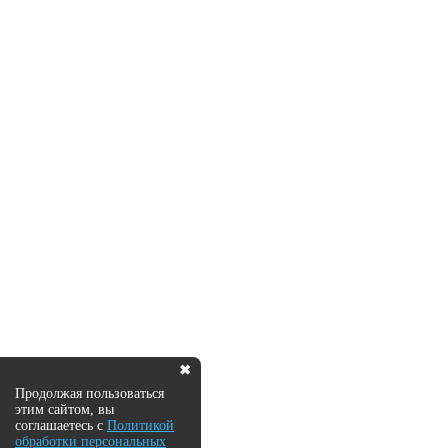
✖
Продолжая пользоваться
этим сайтом, вы
соглашаетесь с
Политикой
обработки персональных