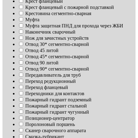
Крест фланцевый
Крест фланцевый с пожарной подставкой
Крестовина сегментно-сварная
Муфта
Муфта защитная ПНД для прохода через ЖБИ
Наконечник сварочный
Нож для зачистных устройств
Отвод 30* сегментно-сварной
Отвод 45 литой
Отвод 45* сегментно-сварной
Отвод 90 литой
Отвод 90* сегментно-сварной
Передавливатель для труб
Переход редукционный
Переход фланцевый
Переходники для контактов
Пожарный гидрант подземный
Пожарный гидрант стальной
Пожарный гидрант чугунный
Позиционер-центратор
Поролоновый поршень
Сканер сварочного аппарата
Смазка-лубрикант