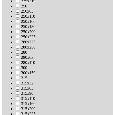
225х219
250
250х63
250х110
250х160
250х180
250х200
250х225
280х225
280х250
280
280х63
280х110
300
300х150
315
315х32
315х63
315х90
315х110
315х160
315х200
315х225