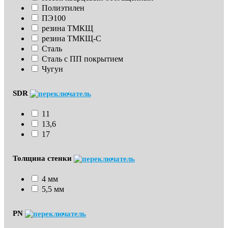
Полиэтилен
ПЭ100
резина ТМКЩ
резина ТМКЩ-С
Сталь
Сталь с ПП покрытием
Чугун
SDR
11
13,6
17
Толщина стенки
4 мм
5,5 мм
PN