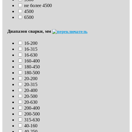
не более 4500
4500
6500
Диапазон сварки, мм
16-200
16-315
16-630
160-400
180-450
180-500
20-200
20-315
20-400
20-500
20-630
200-400
200-500
315-630
40-160
40-250