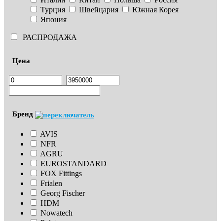
Турция
Швейцария
Южная Корея
Япония
РАСПРОДАЖА
Цена
Бренд
AVIS
NFR
AGRU
EUROSTANDARD
FOX Fittings
Frialen
Georg Fischer
HDM
Nowatech