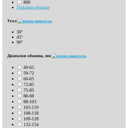
800
Показать больше
Угол
30°
45°
90°
Диапазон обжима, мм
49-65
59-72
60-65
72-85
75-85
80-98
88-103
103-119
108-118
109-128
132-154