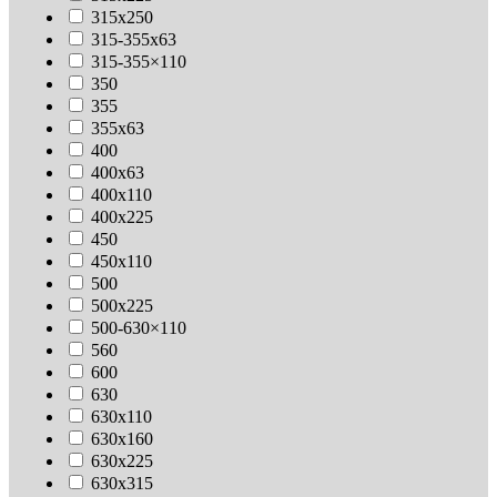
315х250
315-355х63
315-355×110
350
355
355х63
400
400х63
400х110
400х225
450
450х110
500
500х225
500-630×110
560
600
630
630х110
630x160
630х225
630х315