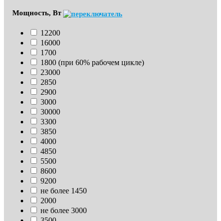
Мощность, Вт
12200
16000
1700
1800 (при 60% рабочем цикле)
23000
2850
2900
3000
30000
3300
3850
4000
4850
5500
8600
9200
не более 1450
2000
не более 3000
3500