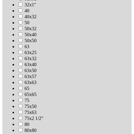
32х1"
40
40х32
50
50х32
50х40
50х50
63
63х25
63х32
63х40
63х50
63х57
63х63
65
65х65
75
75х50
75х63
75х2 1/2"
80
80х80