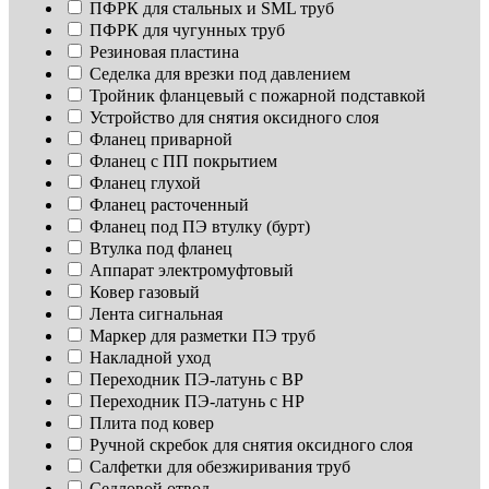
ПФРК для стальных и SML труб
ПФРК для чугунных труб
Резиновая пластина
Седелка для врезки под давлением
Тройник фланцевый с пожарной подставкой
Устройство для снятия оксидного слоя
Фланец приварной
Фланец с ПП покрытием
Фланец глухой
Фланец расточенный
Фланец под ПЭ втулку (бурт)
Втулка под фланец
Аппарат электромуфтовый
Ковер газовый
Лента сигнальная
Маркер для разметки ПЭ труб
Накладной уход
Переходник ПЭ-латунь с ВР
Переходник ПЭ-латунь с НР
Плита под ковер
Ручной скребок для снятия оксидного слоя
Салфетки для обезжиривания труб
Седловой отвод