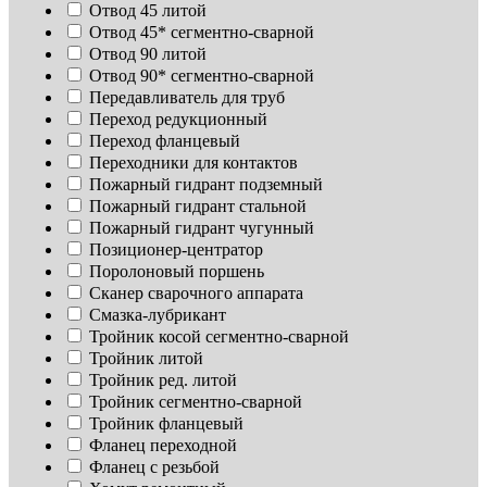
Отвод 45 литой
Отвод 45* сегментно-сварной
Отвод 90 литой
Отвод 90* сегментно-сварной
Передавливатель для труб
Переход редукционный
Переход фланцевый
Переходники для контактов
Пожарный гидрант подземный
Пожарный гидрант стальной
Пожарный гидрант чугунный
Позиционер-центратор
Поролоновый поршень
Сканер сварочного аппарата
Смазка-лубрикант
Тройник косой сегментно-сварной
Тройник литой
Тройник ред. литой
Тройник сегментно-сварной
Тройник фланцевый
Фланец переходной
Фланец с резьбой