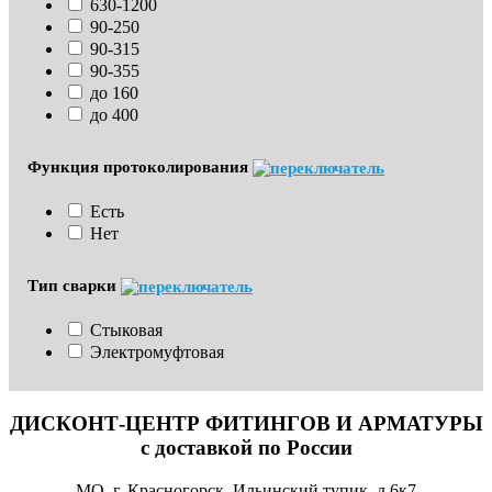
630-1200
90-250
90-315
90-355
до 160
до 400
Функция протоколирования
Есть
Нет
Тип сварки
Стыковая
Электромуфтовая
ДИСКОНТ-ЦЕНТР ФИТИНГОВ И АРМАТУРЫ
с доставкой по России
МО, г. Красногорск, Ильинский тупик, д.6к7