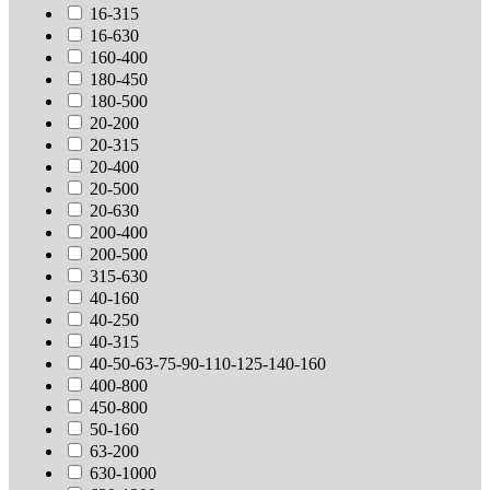
16-315
16-630
160-400
180-450
180-500
20-200
20-315
20-400
20-500
20-630
200-400
200-500
315-630
40-160
40-250
40-315
40-50-63-75-90-110-125-140-160
400-800
450-800
50-160
63-200
630-1000