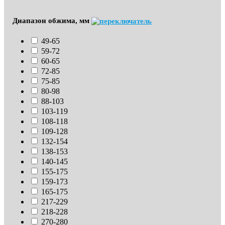
Диапазон обжима, мм
49-65
59-72
60-65
72-85
75-85
80-98
88-103
103-119
108-118
109-128
132-154
138-153
140-145
155-175
159-173
165-175
217-229
218-228
270-280