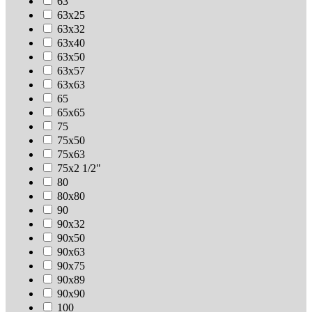
63
63х25
63х32
63х40
63х50
63х57
63х63
65
65х65
75
75х50
75х63
75х2 1/2"
80
80х80
90
90х32
90х50
90х63
90х75
90х89
90х90
100