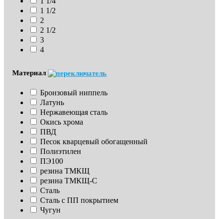
1 1/4
1 1/2
2
2 1/2
3
4
Материал
Бронзовый ниппель
Латунь
Нержавеющая сталь
Окись хрома
ПВД
Песок кварцевый обогащенный
Полиэтилен
ПЭ100
резина ТМКЩ
резина ТМКЩ-С
Сталь
Сталь с ПП покрытием
Чугун