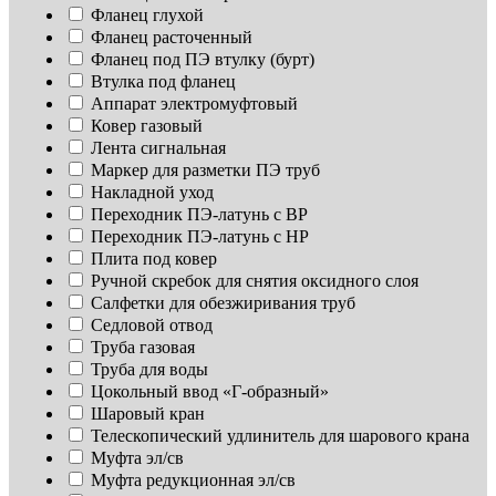
Фланец глухой
Фланец расточенный
Фланец под ПЭ втулку (бурт)
Втулка под фланец
Аппарат электромуфтовый
Ковер газовый
Лента сигнальная
Маркер для разметки ПЭ труб
Накладной уход
Переходник ПЭ-латунь с ВР
Переходник ПЭ-латунь с НР
Плита под ковер
Ручной скребок для снятия оксидного слоя
Салфетки для обезжиривания труб
Седловой отвод
Труба газовая
Труба для воды
Цокольный ввод «Г-образный»
Шаровый кран
Телескопический удлинитель для шарового крана
Муфта эл/св
Муфта редукционная эл/св