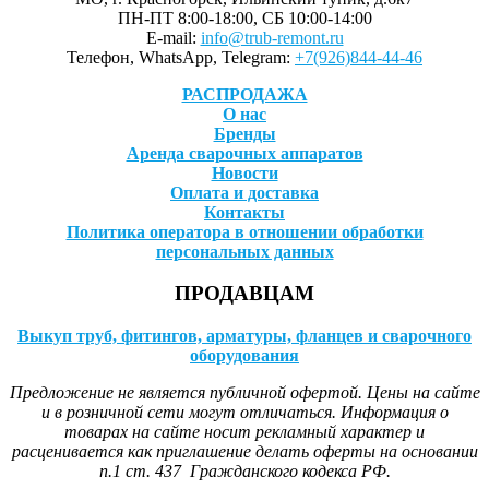
ПН-ПТ 8:00-18:00, СБ 10:00-14:00
E-mail:
info@trub-remont.ru
Телефон, WhatsApp, Telegram:
+7(926)844-44-46
РАСПРОДАЖА
О нас
Бренды
Аренда сварочных аппаратов
Новости
Оплата и доставка
Контакты
Политика оператора в отношении обработки
персональных данных
ПРОДАВЦАМ
Выкуп труб, фитингов, арматуры, фланцев и сварочного
оборудования
Предложение не является публичной офертой. Цены на сайте
и в розничной сети могут отличаться. Информация о
товарах на сайте носит рекламный характер и
расценивается как приглашение делать оферты на основании
п.1 ст. 437 Гражданского кодекса РФ.