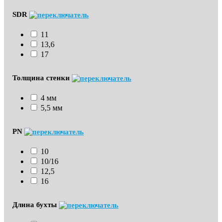
SDR
11
13,6
17
Толщина стенки
4 мм
5,5 мм
PN
10
10/16
12,5
16
Длина бухты