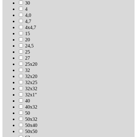
30
4
4,0
4,7
4х4,7
15
20
24,5
25
27
25х20
32
32х20
32х25
32х32
32х1"
40
40х32
50
50х32
50х40
50х50