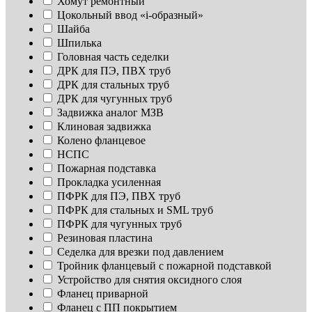
Хомут ремонтный
Цокольный ввод «i-образный»
Шайба
Шпилька
Головная часть седелки
ДРК для ПЭ, ПВХ труб
ДРК для стальных труб
ДРК для чугунных труб
Задвижка аналог МЗВ
Клиновая задвижка
Колено фланцевое
НСПС
Пожарная подставка
Прокладка усиленная
ПФРК для ПЭ, ПВХ труб
ПФРК для стальных и SML труб
ПФРК для чугунных труб
Резиновая пластина
Седелка для врезки под давлением
Тройник фланцевый с пожарной подставкой
Устройство для снятия оксидного слоя
Фланец приварной
Фланец с ПП покрытием