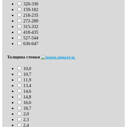
320-330
159-182
218-235
272-289
315-332
418-435
527-544
630-647
Толщина стенки
10,0
10,7
11,9
13,4
14,6
14,8
16,6
18,7
2,0
2,3
2,4