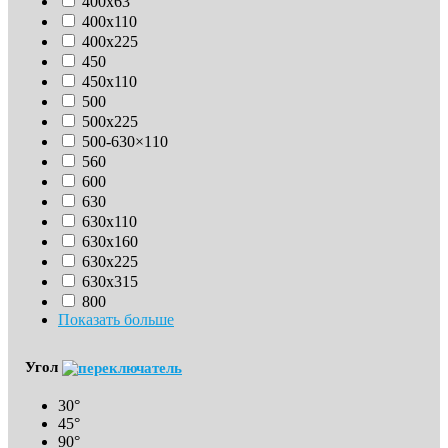
400х63
400х110
400х225
450
450х110
500
500х225
500-630×110
560
600
630
630х110
630x160
630х225
630х315
800
Показать больше
Угол
30°
45°
90°