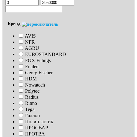
Бренд
AVIS
NFR
AGRU
EUROSTANDARD
FOX Fittings
Frialen
Georg Fischer
HDM
Nowatech
Polytec
Radius
Ritmo
Tega
Галлоп
Полипластик
ПРОСВАР
ПРОТВА