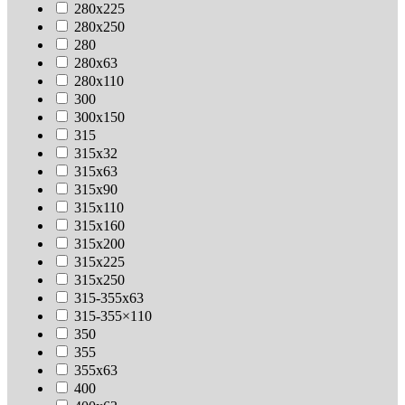
280х225
280х250
280
280х63
280х110
300
300х150
315
315х32
315х63
315х90
315х110
315х160
315х200
315х225
315х250
315-355х63
315-355×110
350
355
355х63
400