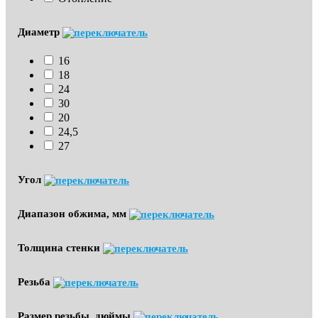
Диаметр
16
18
24
30
20
24,5
27
Угол
Диапазон обжима, мм
Толщина стенки
Резьба
Размер резьбы, дюймы