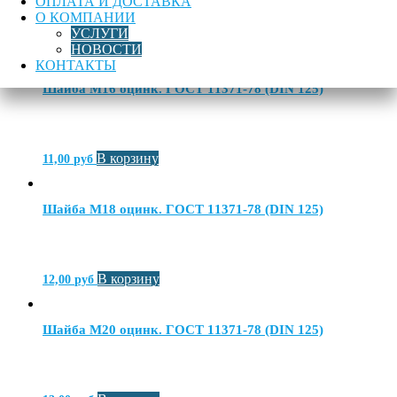
ОПЛАТА И ДОСТАВКА
О КОМПАНИИ
УСЛУГИ
В корзину
26,00
руб
НОВОСТИ
КОНТАКТЫ
Шайба М16 оцинк. ГОСТ 11371-78 (DIN 125)
В корзину
11,00
руб
Шайба М18 оцинк. ГОСТ 11371-78 (DIN 125)
В корзину
12,00
руб
Шайба М20 оцинк. ГОСТ 11371-78 (DIN 125)