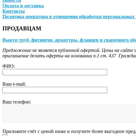
Новости
Оплата и доставка
Контакты
Политика оператора в отношении обработки персональных
ПРОДАВЦАМ
Выкуп труб, фитингов, арматуры, фланцев и сварочного об
Предложение не является публичной офертой. Цены на сайте и
приглашение делать оферты на основании п.1 ст. 437 Граждан
ФИО:
Ваш e-mail:
Ваш телефон:
Приложите счёт с ценой ниже и получите более выгодное пре