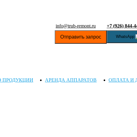
info@trub-remont.ru
+7 (926) 844-4
Отправить запрос
WhatsApp
О ПРОДУКЦИИ
АРЕНДА АППАРАТОВ
ОПЛАТА И 