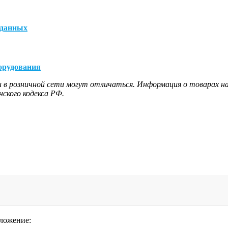
 данных
орудования
 в розничной сети могут отличаться. Информация о товарах на
ского кодекса РФ.
дложение: