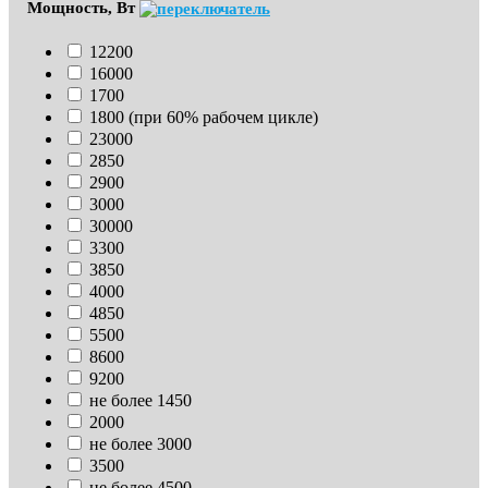
Мощность, Вт
12200
16000
1700
1800 (при 60% рабочем цикле)
23000
2850
2900
3000
30000
3300
3850
4000
4850
5500
8600
9200
не более 1450
2000
не более 3000
3500
не более 4500