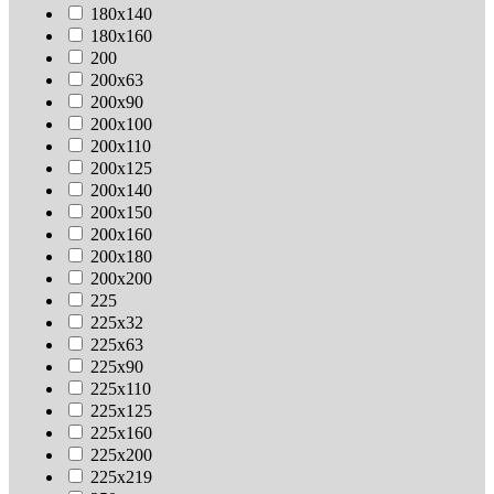
180х140
180х160
200
200х63
200х90
200х100
200х110
200х125
200х140
200х150
200х160
200х180
200х200
225
225х32
225х63
225х90
225х110
225х125
225х160
225х200
225х219