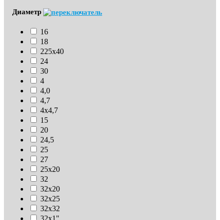
Диаметр
16
18
225х40
24
30
4
4,0
4,7
4х4,7
15
20
24,5
25
27
25х20
32
32х20
32х25
32х32
32х1"