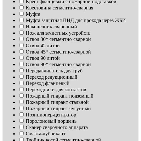
Крест фланцевый с пожарной подставкой
Крестовина сегментно-сварная
Муфта
Муфта защитная ПНД для прохода через ЖБИ
Наконечник сварочный
Нож для зачистных устройств
Отвод 30* сегментно-сварной
Отвод 45 литой
Отвод 45* сегментно-сварной
Отвод 90 литой
Отвод 90* сегментно-сварной
Передавливатель для труб
Переход редукционный
Переход фланцевый
Переходники для контактов
Пожарный гидрант подземный
Пожарный гидрант стальной
Пожарный гидрант чугунный
Позиционер-центратор
Поролоновый поршень
Сканер сварочного аппарата
Смазка-лубрикант
Тройник косой сегментно-сварной