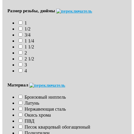
Размер резьбы, дюймы
1
1/2
3/4
1 1/4
1 1/2
2
2 1/2
3
4
Материал
Бронзовый ниппель
Латунь
Нержавеющая сталь
Окись хрома
ПВД
Песок кварцевый обогащенный
Полиэтилен