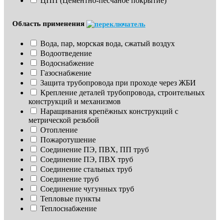
ЦПП (Цементно-песчаное покрытие)
Область применения
Вода, пар, морская вода, сжатый воздух
Водоотведение
Водоснабжение
Газоснабжение
Защита трубопровода при проходе через ЖБИ
Крепление деталей трубопровода, строительных 
конструкций и механизмов
Наращивания крепёжных конструкций с 
метрической резьбой
Отопление
Пожаротушение
Соединение ПЭ, ПВХ, ПП труб
Соединение ПЭ, ПВХ труб
Соединение стальных труб
Соединение труб
Соединение чугунных труб
Тепловые пункты
Теплоснабжение