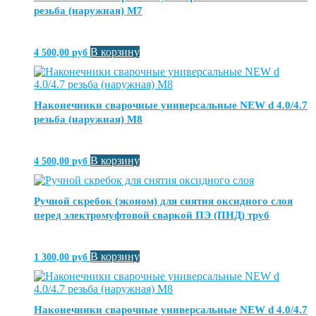
резьба (наружная) М7
В корзину
4 500,00
руб
Наконечники сварочные универсальные NEW d 4.0/4.7
резьба (наружная) М8
В корзину
4 500,00
руб
Ручной скребок (эконом) для снятия оксидного слоя
перед электромуфтовой сваркой ПЭ (ПНД) труб
В корзину
1 300,00
руб
Наконечники сварочные универсальные NEW d 4.0/4.7