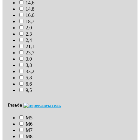
14,6
14,8
16,6
18,7
2,0
2,3
2,4
21,1
23,7
3,0
3,8
33,2
5,8
6,6
9,5
Резьба
М5
М6
М7
М8