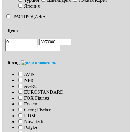
Турция
Швейцария
Южная Корея
Япония
РАСПРОДАЖА
Цена
Бренд
AVIS
NFR
AGRU
EUROSTANDARD
FOX Fittings
Frialen
Georg Fischer
HDM
Nowatech
Polytec