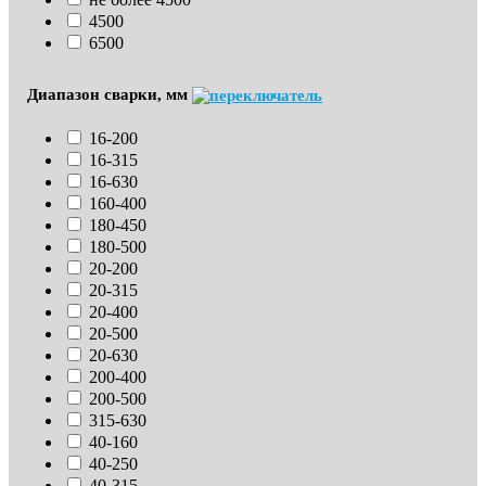
4500
6500
Диапазон сварки, мм
16-200
16-315
16-630
160-400
180-450
180-500
20-200
20-315
20-400
20-500
20-630
200-400
200-500
315-630
40-160
40-250
40-315