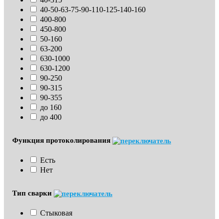
40-50-63-75-90-110-125-140-160
400-800
450-800
50-160
63-200
630-1000
630-1200
90-250
90-315
90-355
до 160
до 400
Функция протоколирования
Есть
Нет
Тип сварки
Стыковая