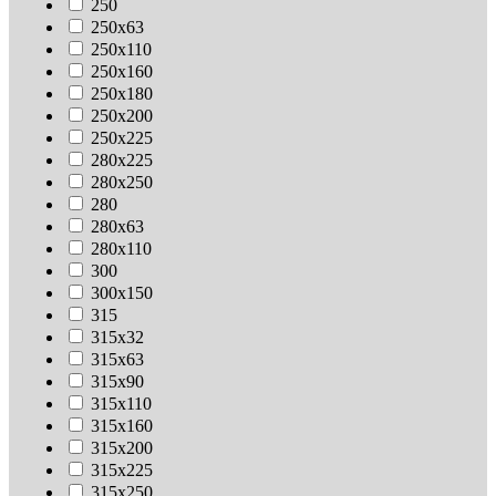
250
250х63
250х110
250х160
250х180
250х200
250х225
280х225
280х250
280
280х63
280х110
300
300х150
315
315х32
315х63
315х90
315х110
315х160
315х200
315х225
315х250