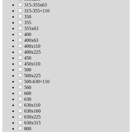
315-355х63
315-355×110
350
355
355х63
400
400х63
400х110
400х225
450
450х110
500
500х225
500-630×110
560
600
630
630х110
630x160
630х225
630х315
800