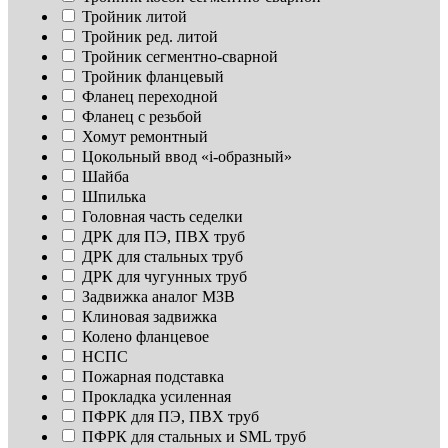
Тройник литой
Тройник ред. литой
Тройник сегментно-сварной
Тройник фланцевый
Фланец переходной
Фланец с резьбой
Хомут ремонтный
Цокольный ввод «i-образный»
Шайба
Шпилька
Головная часть седелки
ДРК для ПЭ, ПВХ труб
ДРК для стальных труб
ДРК для чугунных труб
Задвижка аналог МЗВ
Клиновая задвижка
Колено фланцевое
НСПС
Пожарная подставка
Прокладка усиленная
ПФРК для ПЭ, ПВХ труб
ПФРК для стальных и SML труб