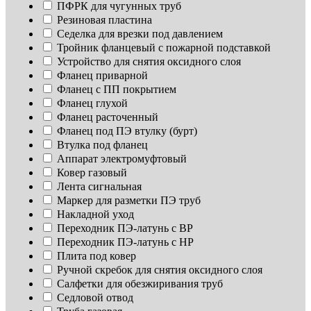
ПФРК для чугунных труб
Резиновая пластина
Седелка для врезки под давлением
Тройник фланцевый с пожарной подставкой
Устройство для снятия оксидного слоя
Фланец приварной
Фланец с ПП покрытием
Фланец глухой
Фланец расточенный
Фланец под ПЭ втулку (бурт)
Втулка под фланец
Аппарат электромуфтовый
Ковер газовый
Лента сигнальная
Маркер для разметки ПЭ труб
Накладной уход
Переходник ПЭ-латунь с ВР
Переходник ПЭ-латунь с НР
Плита под ковер
Ручной скребок для снятия оксидного слоя
Салфетки для обезжиривания труб
Седловой отвод