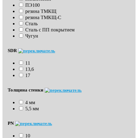
ПЭ100
резина ТМКЩ
резина ТМКЩ-С
Сталь
Сталь с ПП покрытием
Чугун
SDR
11
13,6
17
Толщина стенки
4 мм
5,5 мм
PN
10