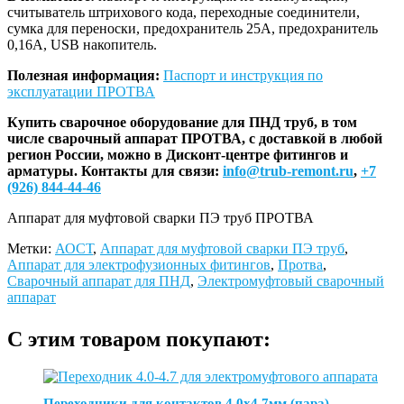
считыватель штрихового кода, переходные соединители,
сумка для переноски, предохранитель 25А, предохранитель
0,16А, USB накопитель.
Полезная информация:
Паспорт и инструкция по
эксплуатации ПРОТВА
Купить сварочное оборудование для ПНД труб, в том
числе сварочный аппарат ПРОТВА, с доставкой в любой
регион России, можно в Дисконт-центре фитингов и
арматуры. Контакты для связи:
info@trub-remont.ru
,
+7
(926) 844-44-46
Аппарат для муфтовой сварки ПЭ труб ПРОТВА
Метки:
АОСТ
,
Аппарат для муфтовой сварки ПЭ труб
,
Аппарат для электрофузионных фитингов
,
Протва
,
Сварочный аппарат для ПНД
,
Электромуфтовый сварочный
аппарат
С этим товаром покупают:
Переходники для контактов 4,0х4,7мм (пара)