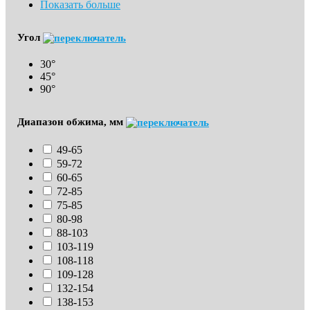
Показать больше
Угол
30°
45°
90°
Диапазон обжима, мм
49-65
59-72
60-65
72-85
75-85
80-98
88-103
103-119
108-118
109-128
132-154
138-153