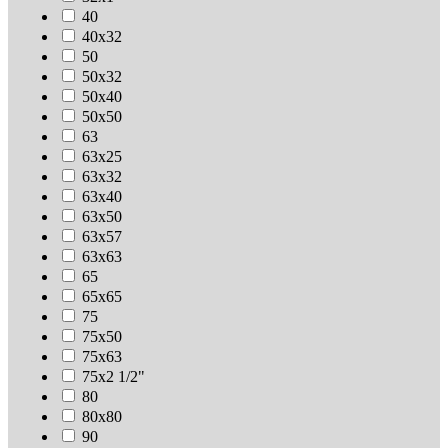
40
40х32
50
50х32
50х40
50х50
63
63х25
63х32
63х40
63х50
63х57
63х63
65
65х65
75
75х50
75х63
75х2 1/2"
80
80х80
90