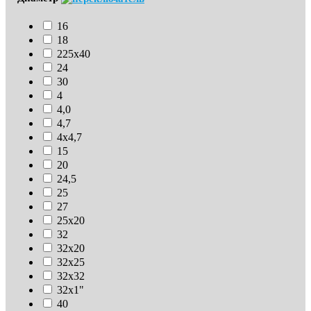
16
18
225х40
24
30
4
4,0
4,7
4х4,7
15
20
24,5
25
27
25х20
32
32х20
32х25
32х32
32х1"
40