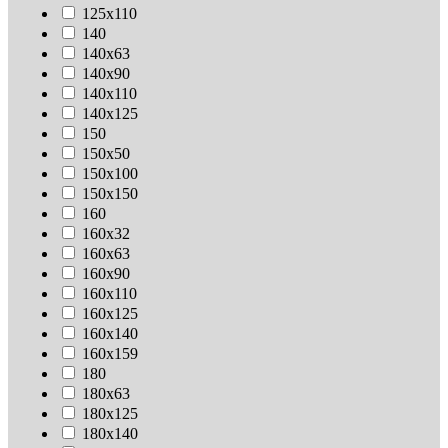
125х110
140
140х63
140х90
140х110
140х125
150
150х50
150х100
150х150
160
160х32
160х63
160х90
160х110
160х125
160х140
160х159
180
180х63
180х125
180х140