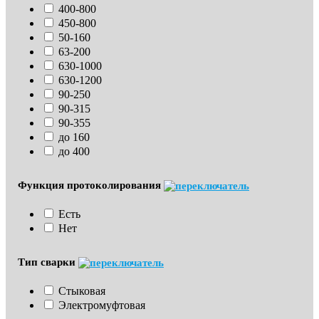
400-800
450-800
50-160
63-200
630-1000
630-1200
90-250
90-315
90-355
до 160
до 400
Функция протоколирования
Есть
Нет
Тип сварки
Стыковая
Электромуфтовая