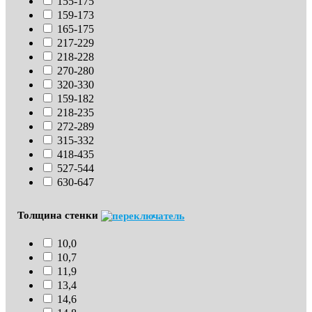
155-175
159-173
165-175
217-229
218-228
270-280
320-330
159-182
218-235
272-289
315-332
418-435
527-544
630-647
Толщина стенки
10,0
10,7
11,9
13,4
14,6