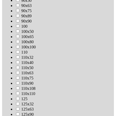
90х50
90х63
90х75
90х89
90х90
100
100х50
100х65
100х80
100х100
110
110х32
110х40
110х50
110х63
110х75
110х90
110х108
110х110
125
125х32
125х63
125х90