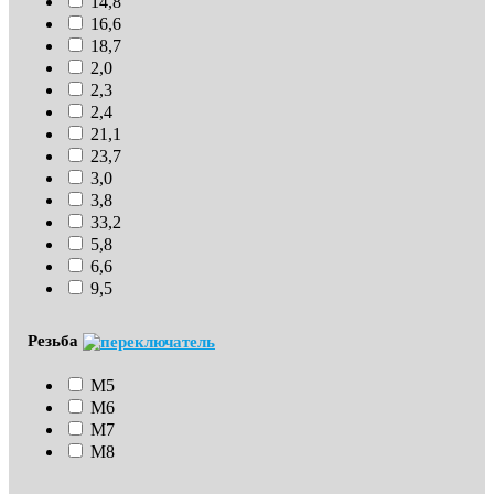
14,8
16,6
18,7
2,0
2,3
2,4
21,1
23,7
3,0
3,8
33,2
5,8
6,6
9,5
Резьба
М5
М6
М7
М8