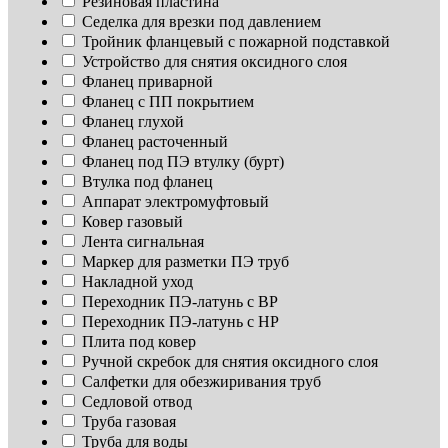
Резиновая пластина
Седелка для врезки под давлением
Тройник фланцевый с пожарной подставкой
Устройство для снятия оксидного слоя
Фланец приварной
Фланец с ПП покрытием
Фланец глухой
Фланец расточенный
Фланец под ПЭ втулку (бурт)
Втулка под фланец
Аппарат электромуфтовый
Ковер газовый
Лента сигнальная
Маркер для разметки ПЭ труб
Накладной уход
Переходник ПЭ-латунь с ВР
Переходник ПЭ-латунь с НР
Плита под ковер
Ручной скребок для снятия оксидного слоя
Салфетки для обезжиривания труб
Седловой отвод
Труба газовая
Труба для воды