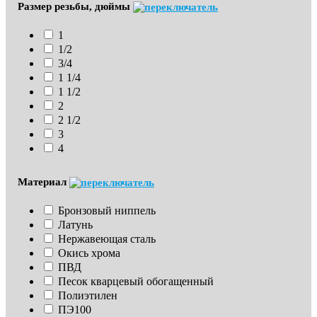
Размер резьбы, дюймы
1
1/2
3/4
1 1/4
1 1/2
2
2 1/2
3
4
Материал
Бронзовый ниппель
Латунь
Нержавеющая сталь
Окись хрома
ПВД
Песок кварцевый обогащенный
Полиэтилен
ПЭ100