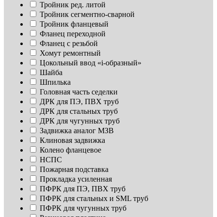
Тройник ред. литой
Тройник сегментно-сварной
Тройник фланцевый
Фланец переходной
Фланец с резьбой
Хомут ремонтный
Цокольный ввод «i-образный»
Шайба
Шпилька
Головная часть седелки
ДРК для ПЭ, ПВХ труб
ДРК для стальных труб
ДРК для чугунных труб
Задвижка аналог МЗВ
Клиновая задвижка
Колено фланцевое
НСПС
Пожарная подставка
Прокладка усиленная
ПФРК для ПЭ, ПВХ труб
ПФРК для стальных и SML труб
ПФРК для чугунных труб