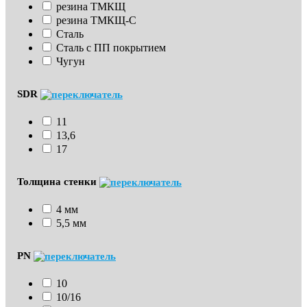
резина ТМКЩ
резина ТМКЩ-С
Сталь
Сталь с ПП покрытием
Чугун
SDR
11
13,6
17
Толщина стенки
4 мм
5,5 мм
PN
10
10/16