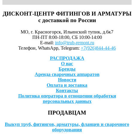
ДИСКОНТ-ЦЕНТР ФИТИНГОВ И АРМАТУРЫ
с доставкой по России
МО, г. Красногорск, Ильинский тупик, д.6к7
ПН-ПТ 8:00-18:00, СБ 10:00-14:00
E-mail:
info@trub-remont.ru
Телефон, WhatsApp, Telegram:
+7(926)844-44-46
РАСПРОДАЖА
О нас
Бренды
Аренда сварочных аппаратов
Новости
Оплата и доставка
Контакты
Политика оператора в отношении обработки
персональных данных
ПРОДАВЦАМ
Выкуп труб, фитингов, арматуры, фланцев и сварочного
оборудования