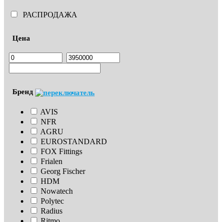
РАСПРОДАЖА
Цена
Бренд
AVIS
NFR
AGRU
EUROSTANDARD
FOX Fittings
Frialen
Georg Fischer
HDM
Nowatech
Polytec
Radius
Ritmo