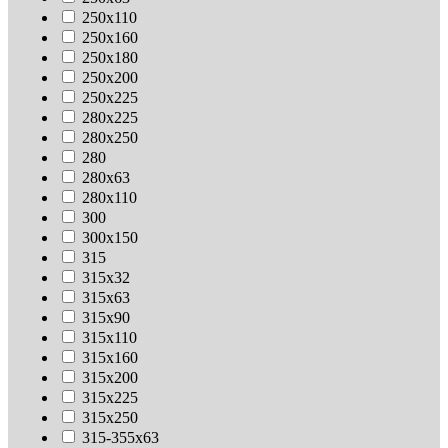
250х110
250х160
250х180
250х200
250х225
280х225
280х250
280
280х63
280х110
300
300х150
315
315х32
315х63
315х90
315х110
315х160
315х200
315х225
315х250
315-355х63