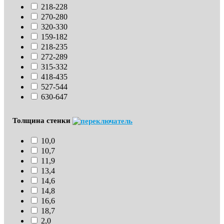
218-228
270-280
320-330
159-182
218-235
272-289
315-332
418-435
527-544
630-647
Толщина стенки
10,0
10,7
11,9
13,4
14,6
14,8
16,6
18,7
2,0