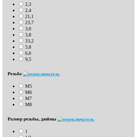
2,3
2,4
21,1
23,7
3,0
3,8
33,2
5,8
6,6
9,5
Резьба
М5
М6
М7
М8
Размер резьбы, дюймы
1