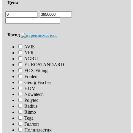
Цена
Бренд
AVIS
NFR
AGRU
EUROSTANDARD
FOX Fittings
Frialen
Georg Fischer
HDM
Nowatech
Polytec
Radius
Ritmo
Tega
Галлоп
Полипластик