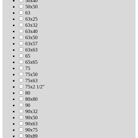
50х40
50х50
63
63х25
63х32
63х40
63х50
63х57
63х63
65
65х65
75
75х50
75х63
75х2 1/2"
80
80х80
90
90х32
90х50
90х63
90х75
90х89