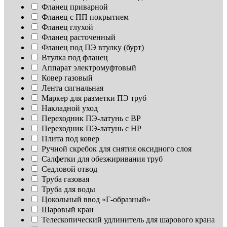
Фланец приварной
Фланец с ПП покрытием
Фланец глухой
Фланец расточенный
Фланец под ПЭ втулку (бурт)
Втулка под фланец
Аппарат электромуфтовый
Ковер газовый
Лента сигнальная
Маркер для разметки ПЭ труб
Накладной уход
Переходник ПЭ-латунь с ВР
Переходник ПЭ-латунь с НР
Плита под ковер
Ручной скребок для снятия оксидного слоя
Салфетки для обезжиривания труб
Седловой отвод
Труба газовая
Труба для воды
Цокольный ввод «Г-образный»
Шаровый кран
Телескопический удлинитель для шарового крана