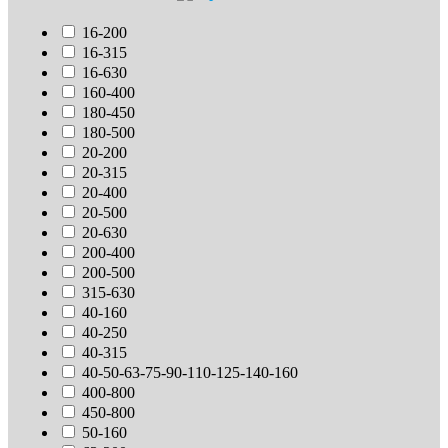
16-200
16-315
16-630
160-400
180-450
180-500
20-200
20-315
20-400
20-500
20-630
200-400
200-500
315-630
40-160
40-250
40-315
40-50-63-75-90-110-125-140-160
400-800
450-800
50-160