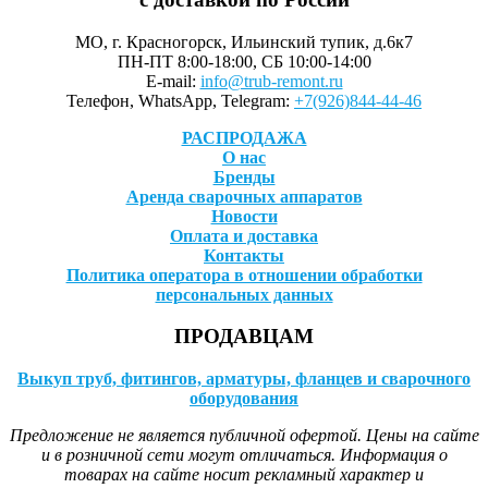
МО, г. Красногорск, Ильинский тупик, д.6к7
ПН-ПТ 8:00-18:00, СБ 10:00-14:00
E-mail:
info@trub-remont.ru
Телефон, WhatsApp, Telegram:
+7(926)844-44-46
РАСПРОДАЖА
О нас
Бренды
Аренда сварочных аппаратов
Новости
Оплата и доставка
Контакты
Политика оператора в отношении обработки
персональных данных
ПРОДАВЦАМ
Выкуп труб, фитингов, арматуры, фланцев и сварочного
оборудования
Предложение не является публичной офертой. Цены на сайте
и в розничной сети могут отличаться. Информация о
товарах на сайте носит рекламный характер и