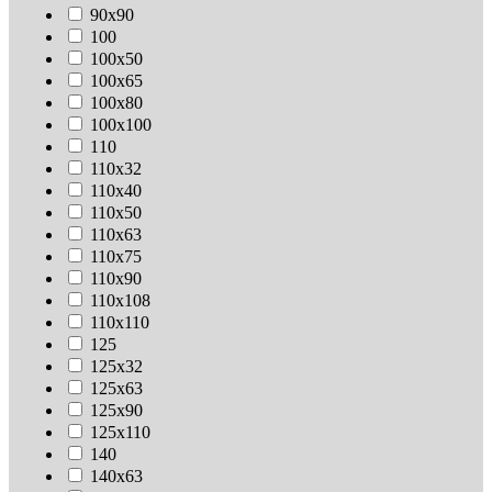
90х90
100
100х50
100х65
100х80
100х100
110
110х32
110х40
110х50
110х63
110х75
110х90
110х108
110х110
125
125х32
125х63
125х90
125х110
140
140х63