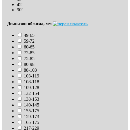
45°
90°
Диапазон обжима, мм
49-65
59-72
60-65
72-85
75-85
80-98
88-103
103-119
108-118
109-128
132-154
138-153
140-145
155-175
159-173
165-175
217-229