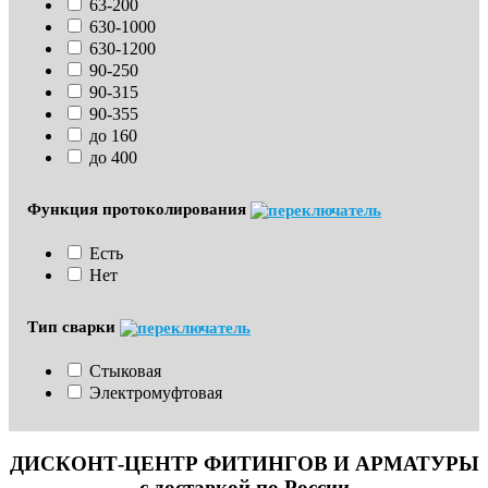
63-200
630-1000
630-1200
90-250
90-315
90-355
до 160
до 400
Функция протоколирования
Есть
Нет
Тип сварки
Стыковая
Электромуфтовая
ДИСКОНТ-ЦЕНТР ФИТИНГОВ И АРМАТУРЫ
с доставкой по России