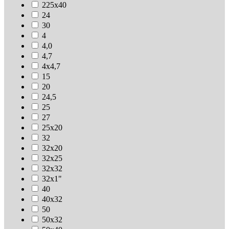
225х40
24
30
4
4,0
4,7
4х4,7
15
20
24,5
25
27
25х20
32
32х20
32х25
32х32
32х1"
40
40х32
50
50х32