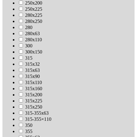
250х200
250х225
280х225
280х250
280
280х63
280х110
300
300х150
315
315х32
315х63
315х90
315х110
315х160
315х200
315х225
315х250
315-355х63
315-355×110
350
355