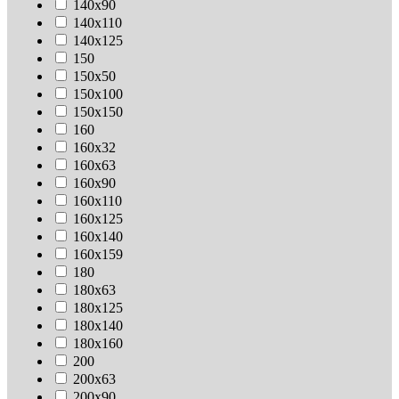
140х90
140х110
140х125
150
150х50
150х100
150х150
160
160х32
160х63
160х90
160х110
160х125
160х140
160х159
180
180х63
180х125
180х140
180х160
200
200х63
200х90