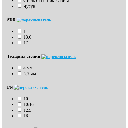
Сталь с ПП покрытием
Чугун
SDR
11
13,6
17
Толщина стенки
4 мм
5,5 мм
PN
10
10/16
12,5
16