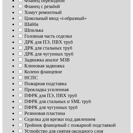
Фланец переходной
Фланец с резьбой
Хомут ремонтный
Цокольный ввод «i-образный»
Шайба
Шпилька
Головная часть седелки
ДРК для ПЭ, ПВХ труб
ДРК для стальных труб
ДРК для чугунных труб
Задвижка аналог МЗВ
Клиновая задвижка
Колено фланцевое
НСПС
Пожарная подставка
Прокладка усиленная
ПФРК для ПЭ, ПВХ труб
ПФРК для стальных и SML труб
ПФРК для чугунных труб
Резиновая пластина
Седелка для врезки под давлением
Тройник фланцевый с пожарной подставкой
Устройство для снятия оксидного слоя