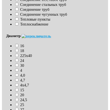
Соединение стальных труб
Соединение труб
Соединение чугунных труб
Тепловые пункты
Теплоснабжение
Диаметр
16
18
225х40
24
30
4
4,0
4,7
4х4,7
15
20
24,5
25
27