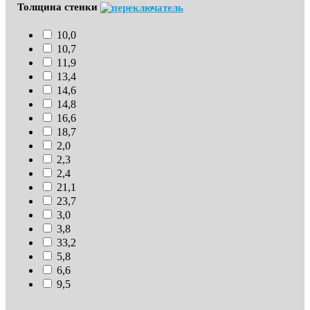
Толщина стенки
10,0
10,7
11,9
13,4
14,6
14,8
16,6
18,7
2,0
2,3
2,4
21,1
23,7
3,0
3,8
33,2
5,8
6,6
9,5