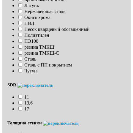
Латунь
Нержавеющая сталь
Окись хрома
ПВД
Песок кварцевый обогащенный
Полиэтилен
ПЭ100
резина ТМКЩ
резина ТМКЩ-С
Сталь
Сталь с ПП покрытием
Чугун
SDR
11
13,6
17
Толщина стенки