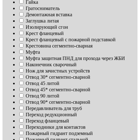
Гайка
Гратосниматель
Демонтажная вставка
Заглушка литая
Изoлирующий сгон
Крест фланцевый
Крест фланцевый с пожарной подставкой
Крестовина сегментно-сварная
Муфта
Муфта защитная ПНД для прохода через ЖБИ
Наконечник сварочный
Нож для зачистных устройств
Отвод 30* сегментно-сварной
Отвод 45 литой
Отвод 45* сегментно-сварной
Отвод 90 литой
Отвод 90* сегментно-сварной
Передавливатель для труб
Переход редукционный
Переход фланцевый
Переходники для контактов
Пожарный гидрант подземный
Пожарный гидрант стальной