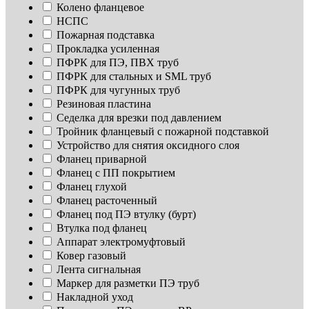
Колено фланцевое
НСПС
Пожарная подставка
Прокладка усиленная
ПФРК для ПЭ, ПВХ труб
ПФРК для стальных и SML труб
ПФРК для чугунных труб
Резиновая пластина
Седелка для врезки под давлением
Тройник фланцевый с пожарной подставкой
Устройство для снятия оксидного слоя
Фланец приварной
Фланец с ПП покрытием
Фланец глухой
Фланец расточенный
Фланец под ПЭ втулку (бурт)
Втулка под фланец
Аппарат электромуфтовый
Ковер газовый
Лента сигнальная
Маркер для разметки ПЭ труб
Накладной уход