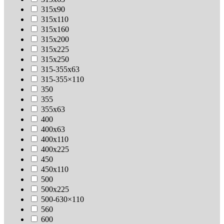
315х90
315х110
315х160
315х200
315х225
315х250
315-355х63
315-355×110
350
355
355х63
400
400х63
400х110
400х225
450
450х110
500
500х225
500-630×110
560
600