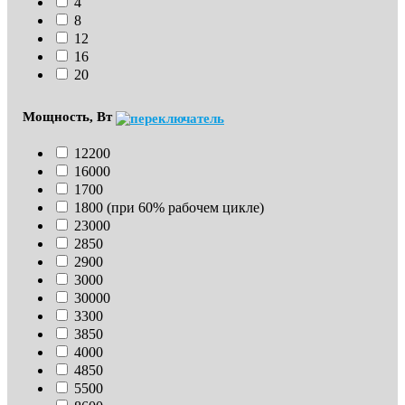
4
8
12
16
20
Мощность, Вт
12200
16000
1700
1800 (при 60% рабочем цикле)
23000
2850
2900
3000
30000
3300
3850
4000
4850
5500