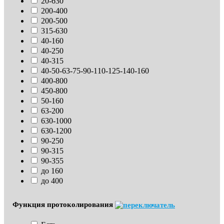
20-630
200-400
200-500
315-630
40-160
40-250
40-315
40-50-63-75-90-110-125-140-160
400-800
450-800
50-160
63-200
630-1000
630-1200
90-250
90-315
90-355
до 160
до 400
Функция протоколирования