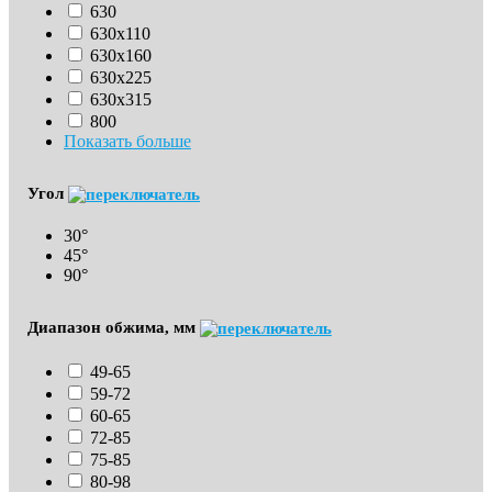
630
630х110
630x160
630х225
630х315
800
Показать больше
Угол
30°
45°
90°
Диапазон обжима, мм
49-65
59-72
60-65
72-85
75-85
80-98