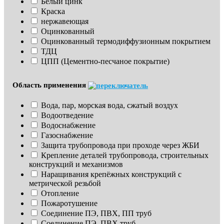
Белый цинк
Краска
нержавеющая
Оцинкованный
Оцинкованный термодиффузионным покрытием
ТДЦ
ЦПП (Цементно-песчаное покрытие)
Область применения
Вода, пар, морская вода, сжатый воздух
Водоотведение
Водоснабжение
Газоснабжение
Защита трубопровода при проходе через ЖБИ
Крепление деталей трубопровода, строительных 
конструкций и механизмов
Наращивания крепёжных конструкций с 
метрической резьбой
Отопление
Пожаротушение
Соединение ПЭ, ПВХ, ПП труб
Соединение ПЭ, ПВХ труб