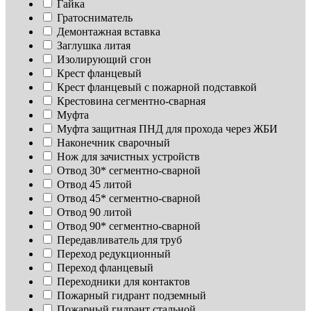
Гайка
Гратосниматель
Демонтажная вставка
Заглушка литая
Изoлирующий сгон
Крест фланцевый
Крест фланцевый с пожарной подставкой
Крестовина сегментно-сварная
Муфта
Муфта защитная ПНД для прохода через ЖБИ
Наконечник сварочный
Нож для зачистных устройств
Отвод 30* сегментно-сварной
Отвод 45 литой
Отвод 45* сегментно-сварной
Отвод 90 литой
Отвод 90* сегментно-сварной
Передавливатель для труб
Переход редукционный
Переход фланцевый
Переходники для контактов
Пожарный гидрант подземный
Пожарный гидрант стальной