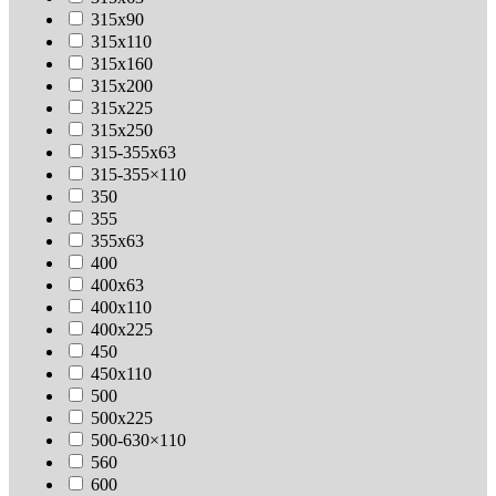
315х90
315х110
315х160
315х200
315х225
315х250
315-355х63
315-355×110
350
355
355х63
400
400х63
400х110
400х225
450
450х110
500
500х225
500-630×110
560
600