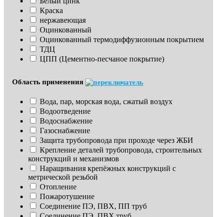
Белый цинк
Краска
нержавеющая
Оцинкованный
Оцинкованный термодиффузионным покрытием
ТДЦ
ЦПП (Цементно-песчаное покрытие)
Область применения
Вода, пар, морская вода, сжатый воздух
Водоотведение
Водоснабжение
Газоснабжение
Защита трубопровода при проходе через ЖБИ
Крепление деталей трубопровода, строительных 
конструкций и механизмов
Наращивания крепёжных конструкций с 
метрической резьбой
Отопление
Пожаротушение
Соединение ПЭ, ПВХ, ПП труб
Соединение ПЭ, ПВХ труб