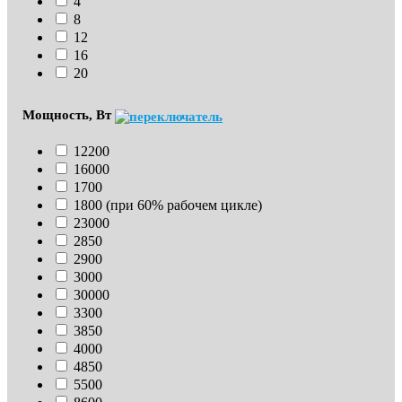
4
8
12
16
20
Мощность, Вт
12200
16000
1700
1800 (при 60% рабочем цикле)
23000
2850
2900
3000
30000
3300
3850
4000
4850
5500