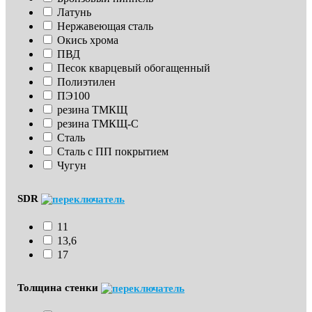
Латунь
Нержавеющая сталь
Окись хрома
ПВД
Песок кварцевый обогащенный
Полиэтилен
ПЭ100
резина ТМКЩ
резина ТМКЩ-С
Сталь
Сталь с ПП покрытием
Чугун
SDR
11
13,6
17
Толщина стенки