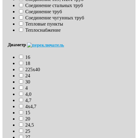
Соединение стальных труб
Соединение труб
Соединение чугунных труб
Тепловые пункты
Теплоснабжение
Диаметр
16
18
225х40
24
30
4
4,0
4,7
4х4,7
15
20
24,5
25
27