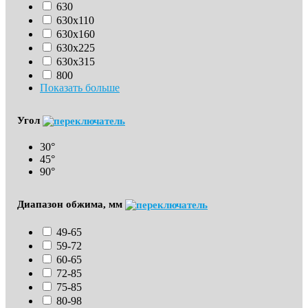
630
630х110
630x160
630х225
630х315
800
Показать больше
Угол
30°
45°
90°
Диапазон обжима, мм
49-65
59-72
60-65
72-85
75-85
80-98