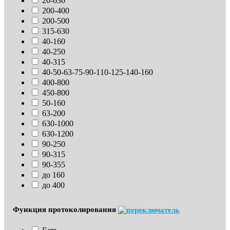
20-630
200-400
200-500
315-630
40-160
40-250
40-315
40-50-63-75-90-110-125-140-160
400-800
450-800
50-160
63-200
630-1000
630-1200
90-250
90-315
90-355
до 160
до 400
Функция протоколирования