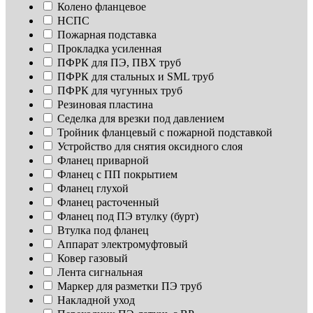
Колено фланцевое
НСПС
Пожарная подставка
Прокладка усиленная
ПФРК для ПЭ, ПВХ труб
ПФРК для стальных и SML труб
ПФРК для чугунных труб
Резиновая пластина
Седелка для врезки под давлением
Тройник фланцевый с пожарной подставкой
Устройство для снятия оксидного слоя
Фланец приварной
Фланец с ПП покрытием
Фланец глухой
Фланец расточенный
Фланец под ПЭ втулку (бурт)
Втулка под фланец
Аппарат электромуфтовый
Ковер газовый
Лента сигнальная
Маркер для разметки ПЭ труб
Накладной уход