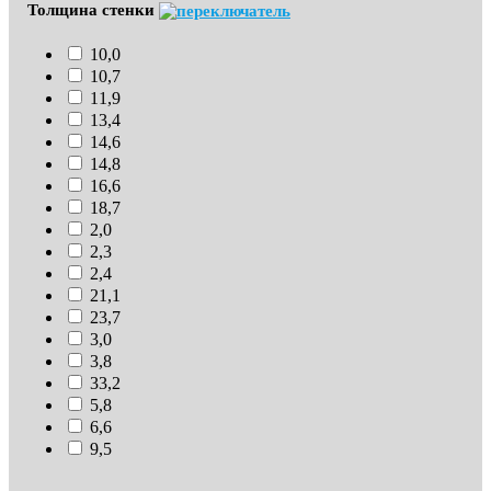
Толщина стенки
10,0
10,7
11,9
13,4
14,6
14,8
16,6
18,7
2,0
2,3
2,4
21,1
23,7
3,0
3,8
33,2
5,8
6,6
9,5